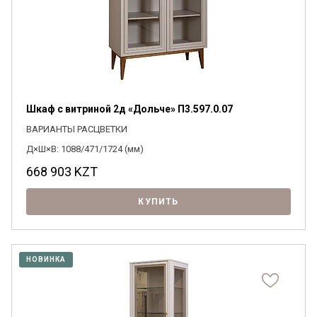
Шкаф с витриной 2д «Дольче» П3.597.0.07
ВАРИАНТЫ РАСЦВЕТКИ
Д×Ш×В: 1088/471/1724 (мм)
668 903
KZT
КУПИТЬ
НОВИНКА