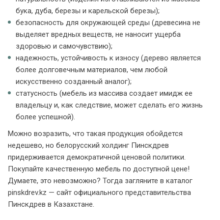
бука, дуба, березы и карельской березы);
безопасность для окружающей среды (древесина не
выделяет вредных веществ, не наносит ущерба
здоровью и самочувствию);
надежность, устойчивость к износу (дерево является
более долговечным материалов, чем любой
искусственно созданный аналог);
статусность (мебель из массива создает имидж ее
владельцу и, как следствие, может сделать его жизнь
более успешной).
Можно возразить, что такая продукция обойдется
недешево, но белорусский холдинг Пинскдрев
придерживается демократичной ценовой политики.
Покупайте качественную мебель по доступной цене!
Думаете, это невозможно? Тогда загляните в каталог
pinskdrev.kz — сайт официального представительства
Пинскдрев в Казахстане.