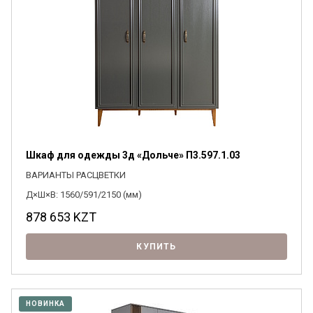
Шкаф для одежды 3д «Дольче» П3.597.1.03
ВАРИАНТЫ РАСЦВЕТКИ
Д×Ш×В: 1560/591/2150 (мм)
878 653
KZT
КУПИТЬ
НОВИНКА