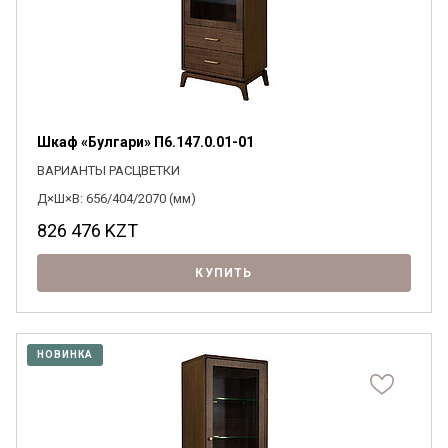
Шкаф «Булгари» П6.147.0.01-01
ВАРИАНТЫ РАСЦВЕТКИ
Д×Ш×В: 656/404/2070 (мм)
826 476
KZT
КУПИТЬ
НОВИНКА