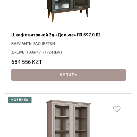
Шкаф с витриной 2д «Дольче» П3.597.0.02
ВАРИАНТЫ РАСЦВЕТКИ
Д×Ш×В: 1088/471/1724 (мм)
684 556
KZT
КУПИТЬ
НОВИНКА