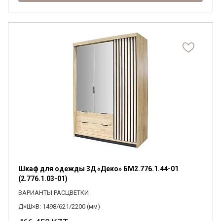
Шкаф для одежды 3Д «Деко» БМ2.776.1.44-01
(2.776.1.03-01)
ВАРИАНТЫ РАСЦВЕТКИ
Д×Ш×В: 1498/621/2200 (мм)