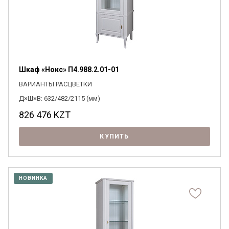
Шкаф «Нокс» П4.988.2.01-01
ВАРИАНТЫ РАСЦВЕТКИ
Д×Ш×В: 632/482/2115 (мм)
826 476
KZT
КУПИТЬ
НОВИНКА