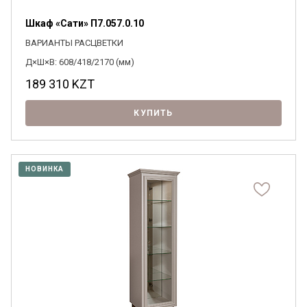
Шкаф «Сати» П7.057.0.10
ВАРИАНТЫ РАСЦВЕТКИ
Д×Ш×В: 608/418/2170 (мм)
Я ознакомлен с
Политикой
в отношении
189 310
KZT
обработки персональных данных и
согласен на их обработку.
КУПИТЬ
НОВИНКА