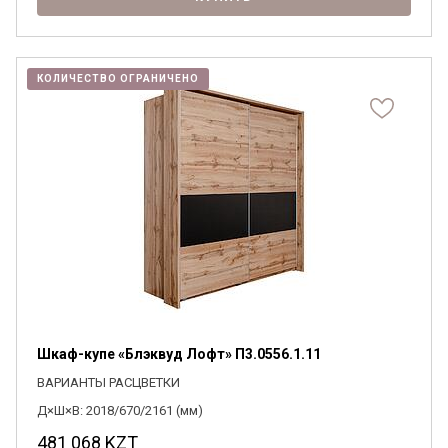
КОЛИЧЕСТВО ОГРАНИЧЕНО
Шкаф-купе «Блэквуд Лофт» П3.0556.1.11
ВАРИАНТЫ РАСЦВЕТКИ
Д×Ш×В: 2018/670/2161 (мм)
481 068
KZT