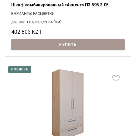
Шкаф комбинированный «Акцент» П3.595.3.05
ВАРИАНТЫ РАСЦВЕТКИ
Д×Ш×В: 1102/581/2064 (мм)
402 803
KZT
КУПИТЬ
НОВИНКА