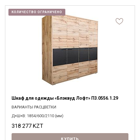
КОЛИЧЕСТВО ОГРАНИЧЕНО
Шкаф для одежды «Блэквуд Лофт» П3.0556.1.29
ВАРИАНТЫ РАСЦВЕТКИ
Д×Ш×В: 1854/600/2110 (мм)
318 277
KZT
КУПИТЬ