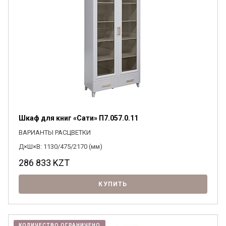
Шкаф для книг «Сати» П7.057.0.11
ВАРИАНТЫ РАСЦВЕТКИ
Д×Ш×В: 1130/475/2170 (мм)
286 833
KZT
КУПИТЬ
КОЛИЧЕСТВО ОГРАНИЧЕНО