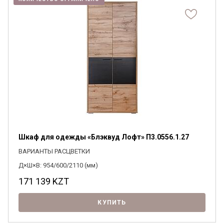
Шкаф для одежды «Блэквуд Лофт» П3.0556.1.27
ВАРИАНТЫ РАСЦВЕТКИ
Д×Ш×В: 954/600/2110 (мм)
171 139
KZT
КУПИТЬ