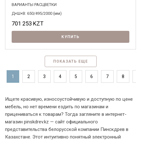
ВАРИАНТЫ РАСЦВЕТКИ
Д×Ш×В: 650/495/2000 (мм)
701 253
KZT
КУПИТЬ
ПОКАЗАТЬ ЕЩЕ
1
2
3
4
5
6
7
8
9
Ищете красивую, износоустойчивую и доступную по цене
мебель, но нет времени ездить по магазинам и
прицениваться к товарам? Тогда загляните в интернет-
магазин pinskdrev.kz — сайт официального
представительства белорусской компании Пинскдрев в
Казахстане. Этот интуитивно понятный электронный