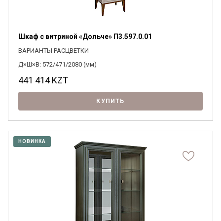
Шкаф с витриной «Дольче» П3.597.0.01
ВАРИАНТЫ РАСЦВЕТКИ
Д×Ш×В: 572/471/2080 (мм)
441 414
KZT
КУПИТЬ
НОВИНКА