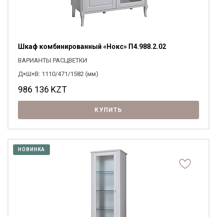
Шкаф комбинированный «Нокс» П4.988.2.02
ВАРИАНТЫ РАСЦВЕТКИ
Д×Ш×В: 1110/471/1582 (мм)
986 136
KZT
КУПИТЬ
НОВИНКА