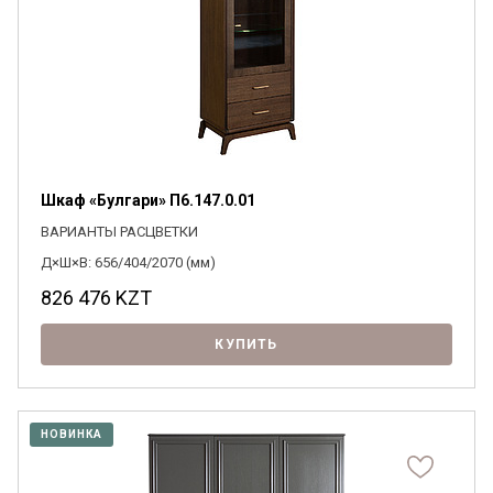
Шкаф «Булгари» П6.147.0.01
ВАРИАНТЫ РАСЦВЕТКИ
Д×Ш×В: 656/404/2070 (мм)
826 476
KZT
КУПИТЬ
НОВИНКА