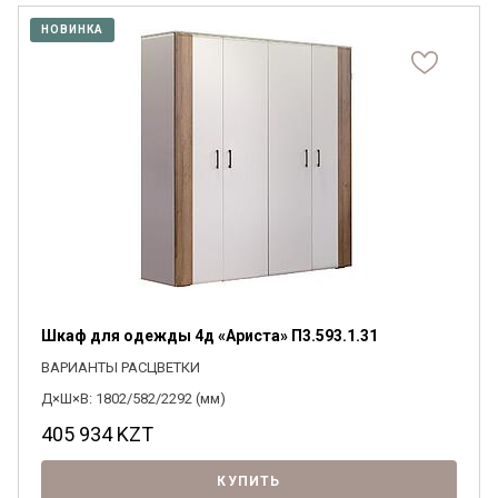
НОВИНКА
Шкаф для одежды 4д «Ариста» П3.593.1.31
ВАРИАНТЫ РАСЦВЕТКИ
Д×Ш×В: 1802/582/2292 (мм)
405 934
KZT
КУПИТЬ