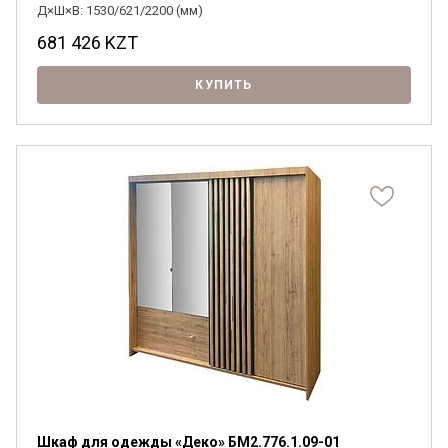
Д×Ш×В: 1530/621/2200 (мм)
681 426
KZT
КУПИТЬ
Шкаф для одежды «Деко» БМ2.776.1.09-01