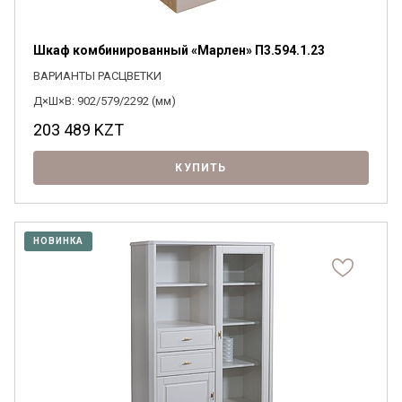
Шкаф комбинированный «Марлен» П3.594.1.23
ВАРИАНТЫ РАСЦВЕТКИ
Д×Ш×В: 902/579/2292 (мм)
203 489
KZT
КУПИТЬ
НОВИНКА