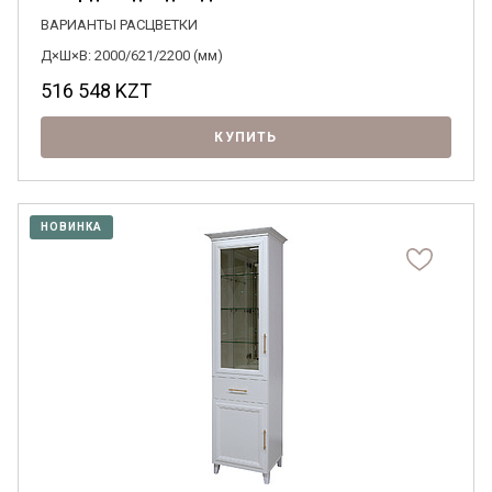
ВАРИАНТЫ РАСЦВЕТКИ
Д×Ш×В: 2000/621/2200 (мм)
516 548
KZT
КУПИТЬ
НОВИНКА