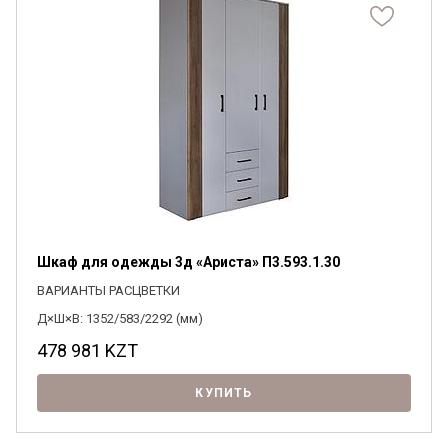
Шкаф для одежды 3д «Ариста» П3.593.1.30
ВАРИАНТЫ РАСЦВЕТКИ
Д×Ш×В: 1352/583/2292 (мм)
478 981
KZT
КУПИТЬ