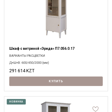
Шкаф с витриной «Эрида» П7.056.0.17
ВАРИАНТЫ РАСЦВЕТКИ
Д×Ш×В: 600/450/2000 (мм)
291 614
KZT
КУПИТЬ
НОВИНКА