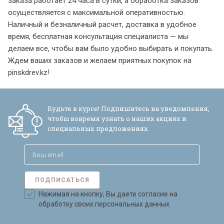
заказа работает 24 часа в сутки, а обработка заказов
осуществляется с максимальной оперативностью.
Наличный и безналичный расчет, доставка в удобное
время, бесплатная консультация специалиста — мы
делаем все, чтобы вам было удобно выбирать и покупать.
Ждем ваших заказов и желаем приятных покупок на
pinskdrev.kz!
Будьте в курсе! Подпишитесь на уведомления,
чтобы вовремя узнать о наших акциях и
специальных предложениях.
ПОДПИСАТЬСЯ
Нажимая на кнопку, Вы даете согласие на
обработку своих персональных данных