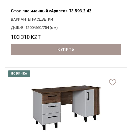
Стол письменный «Ариста» П3.593.2.42
ВАРИАНТЫ РАСЦВЕТКИ
Д×Ш×В: 1200/560/754 (мм)
103 310
KZT
КУПИТЬ
НОВИНКА