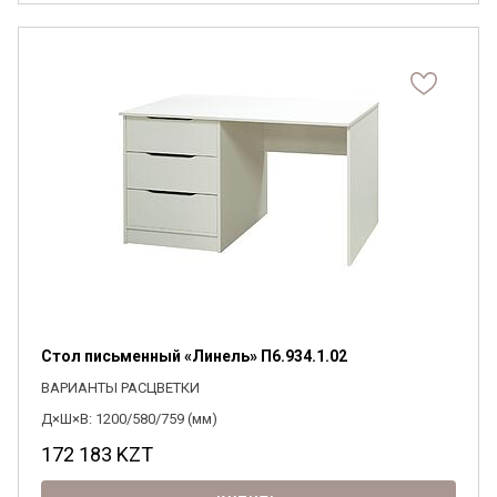
Стол письменный «Линель» П6.934.1.02
ВАРИАНТЫ РАСЦВЕТКИ
Д×Ш×В: 1200/580/759 (мм)
172 183
KZT