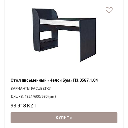
Стол письменный «Челси Бум» П3.0587.1.04
ВАРИАНТЫ РАСЦВЕТКИ
Д×Ш×В: 1321/600/980 (мм)
93 918
KZT
КУПИТЬ