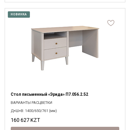
НОВИНКА
Стол письменный «Эрида» П7.056.2.52
ВАРИАНТЫ РАСЦВЕТКИ
Д×Ш×В: 1400/650/761 (мм)
160 627
KZT