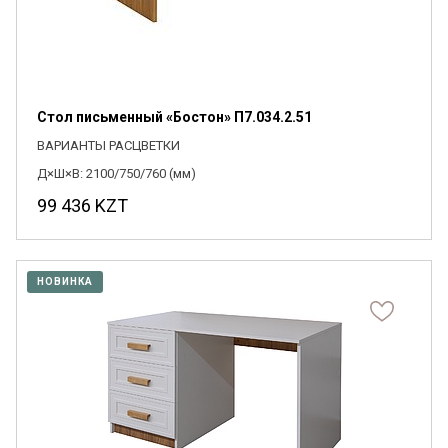
Стол письменный «Бостон» П7.034.2.51
ВАРИАНТЫ РАСЦВЕТКИ
Д×Ш×В: 2100/750/760 (мм)
99 436
KZT
НОВИНКА