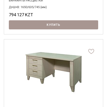
ВАРИАНТЫ РАСЦВЕТКИ
Д×Ш×В: 1650/635/745 (мм)
794 127
KZT
КУПИТЬ