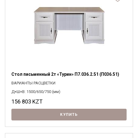
Стол письменный 2т «Турин» П7.036.2.51 (П036.51)
ВАРИАНТЫ РАСЦВЕТКИ
Д×Ш×В: 1500/650/750 (мм)
156 803
KZT
КУПИТЬ