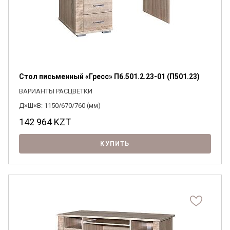
Стол письменный «Гресс» П6.501.2.23-01 (П501.23)
ВАРИАНТЫ РАСЦВЕТКИ
Д×Ш×В: 1150/670/760 (мм)
142 964
KZT
КУПИТЬ