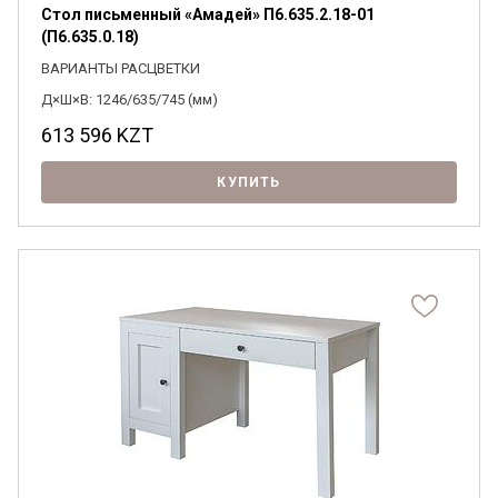
Стол письменный «Амадей» П6.635.2.18-01
(П6.635.0.18)
ВАРИАНТЫ РАСЦВЕТКИ
Д×Ш×В: 1246/635/745 (мм)
613 596
KZT
КУПИТЬ