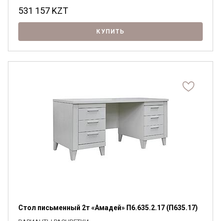
531 157
KZT
КУПИТЬ
Стол письменный 2т «Амадей» П6.635.2.17 (П635.17)