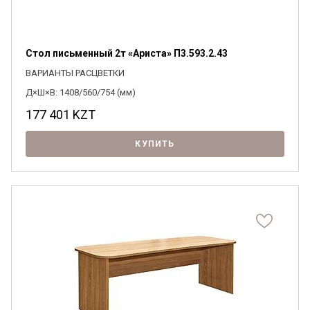
Стол письменный 2т «Ариста» П3.593.2.43
ВАРИАНТЫ РАСЦВЕТКИ
Д×Ш×В: 1408/560/754 (мм)
177 401
KZT
КУПИТЬ