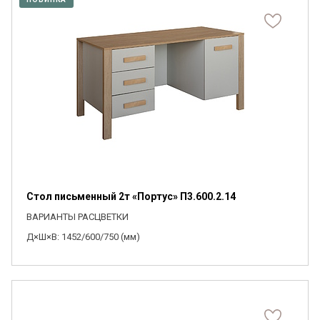
Стол письменный 2т «Портус» П3.600.2.14
ВАРИАНТЫ РАСЦВЕТКИ
Д×Ш×В: 1452/600/750 (мм)