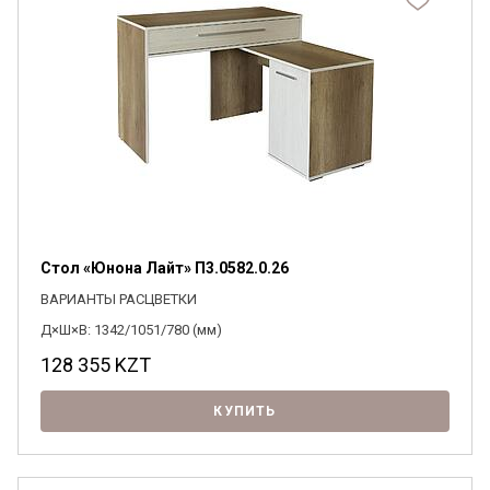
Стол «Юнона Лайт» П3.0582.0.26
ВАРИАНТЫ РАСЦВЕТКИ
Д×Ш×В: 1342/1051/780 (мм)
128 355
KZT
КУПИТЬ