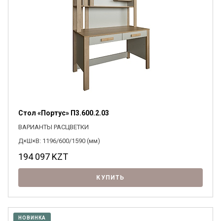
Я ознакомлен с
Политикой
в отношении
обработки персональных данных и
согласен на их обработку.
Стол «Портус» П3.600.2.03
ВАРИАНТЫ РАСЦВЕТКИ
Д×Ш×В: 1196/600/1590 (мм)
194 097
KZT
КУПИТЬ
НОВИНКА