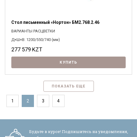
Стол письменный «Нортон» БМ2.768.2.46
ВАРИАНТЫ РАСЦВЕТКИ
Д×Ш×В: 1200/550/740 (мм)
277 579
KZT
КУПИТЬ
ПОКАЗАТЬ ЕЩЕ
1
2
3
4
Будьте в курсе! Подпишитесь на уведомления,