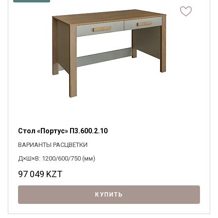
Стол «Портус» П3.600.2.10
ВАРИАНТЫ РАСЦВЕТКИ
Д×Ш×В: 1200/600/750 (мм)
97 049
KZT
КУПИТЬ