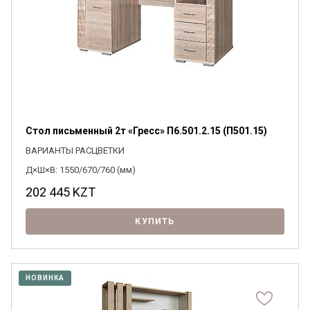
Стол письменный 2т «Гресс» П6.501.2.15 (П501.15)
ВАРИАНТЫ РАСЦВЕТКИ
Д×Ш×В: 1550/670/760 (мм)
202 445
KZT
КУПИТЬ
НОВИНКА