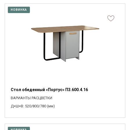
НОВИНКА
Стол обеденный «Портус» П3.600.4.16
ВАРИАНТЫ РАСЦВЕТКИ
Д×Ш×В: 520/800/780 (мм)
НОВИНКА