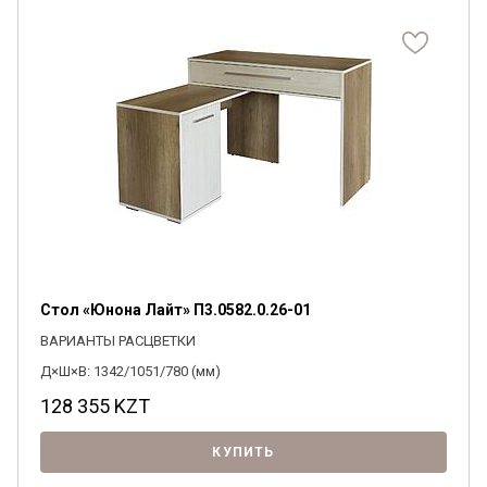
Стол «Юнона Лайт» П3.0582.0.26-01
ВАРИАНТЫ РАСЦВЕТКИ
Д×Ш×В: 1342/1051/780 (мм)
128 355
KZT
КУПИТЬ