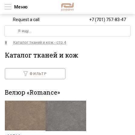
Меню
Request a call
+7 (701) 757-83-47
Үй
Каталог тканей и кож - стр.4
Каталог тканей и кож
ФИЛЬТР
Велюр «Romance»