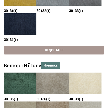
30131(1)
30132(1)
30133(1)
30134(1)
ПОДРОБНЕЕ
Велюр «Hilton»
Новинка
30135(1)
30136(1)
30138(1)