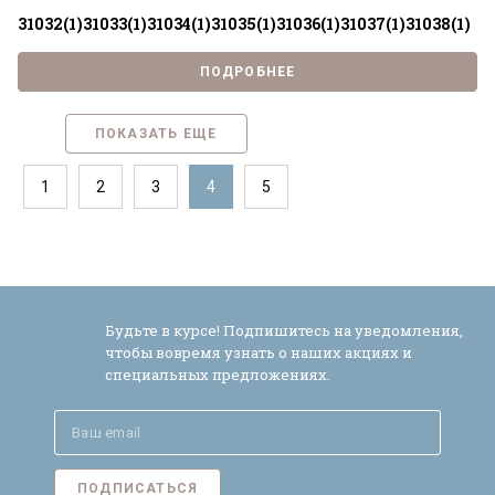
31032(1)
31033(1)
31034(1)
31035(1)
31036(1)
31037(1)
31038(1)
ПОДРОБНЕЕ
ПОКАЗАТЬ ЕЩЕ
1
2
3
4
5
Будьте в курсе! Подпишитесь на уведомления,
чтобы вовремя узнать о наших акциях и
специальных предложениях.
ПОДПИСАТЬСЯ