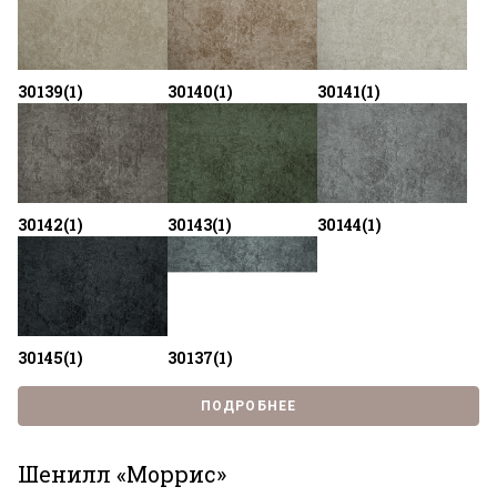
30139(1)
30140(1)
30141(1)
30142(1)
30143(1)
30144(1)
30145(1)
30137(1)
ПОДРОБНЕЕ
Шенилл «Моррис»