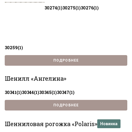
30274(1)
30275(1)
30276(1)
Я ознакомлен с
Политикой
в отношении
30259(1)
обработки персональных данных и
согласен на их обработку.
ПОДРОБНЕЕ
Шенилл «Ангелина»
30341(1)
30344(1)
30345(1)
30347(1)
ПОДРОБНЕЕ
Шенниловая рогожка «Polaris»
Новинка