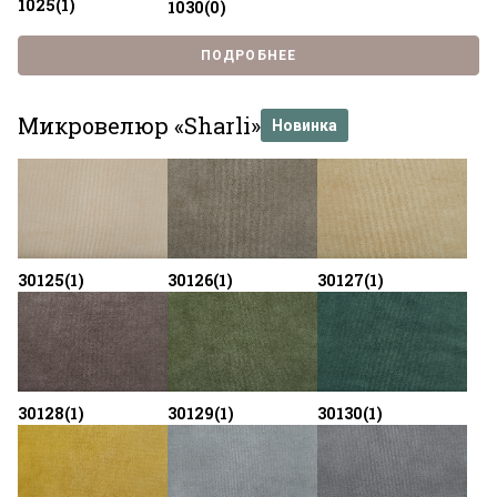
1025(1)
1030(0)
ПОДРОБНЕЕ
Микровелюр «Sharli»
Новинка
30125(1)
30126(1)
30127(1)
30128(1)
30129(1)
30130(1)