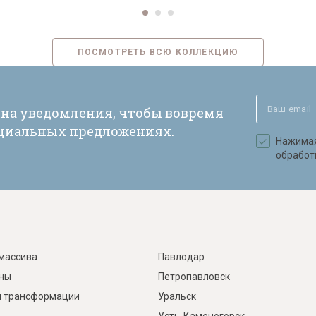
ПОСМОТРЕТЬ ВСЮ КОЛЛЕКЦИЮ
 на уведомления, чтобы вовремя
ециальных предложениях.
Нажимая 
обработ
массива
Павлодар
ины
Петропавловск
 трансформации
Уральск