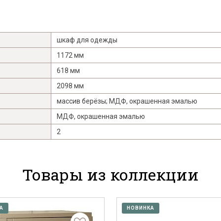
шкаф для одежды
1172 мм
618 мм
2098 мм
массив берёзы; МДФ, окрашенная эмалью
МДФ, окрашенная эмалью
2
Товары из коллекции
А
НОВИНКА