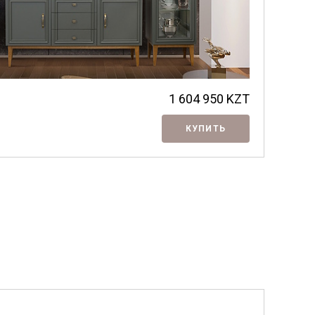
1 604 950
KZT
КУПИТЬ