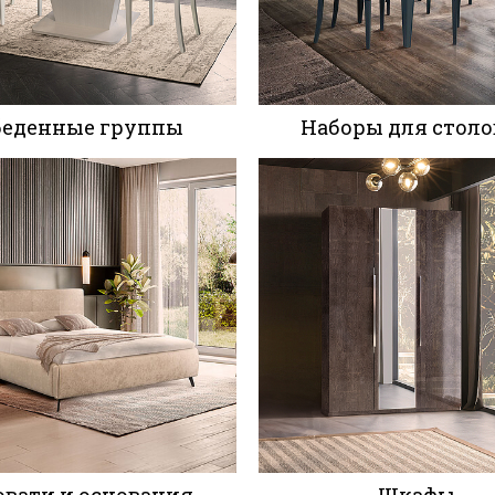
беденные группы
Наборы для столо