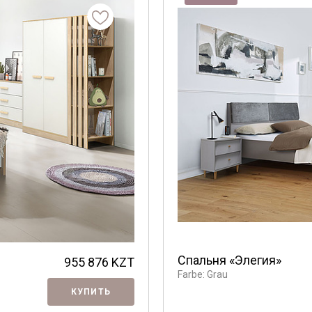
Спальня «Элегия»
955 876
KZT
Farbe: Grau
КУПИТЬ