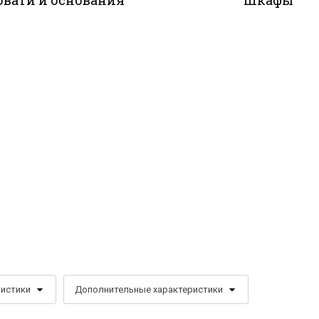
овати и основания
Шкафы
ристики
Дополнительные характеристики