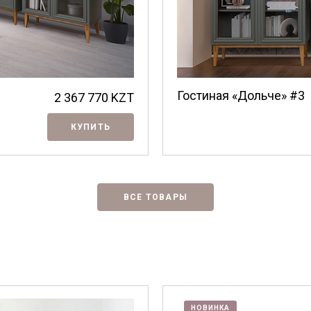
Гостиная «Дольче» #3
2 367 770
KZT
КУПИТЬ
ВСЕ ТОВАРЫ
НОВИНКА