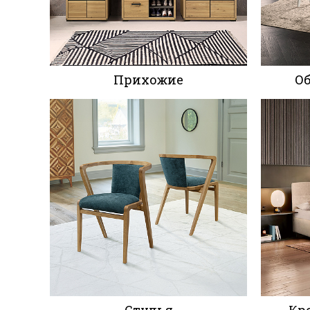
Прихожие
О