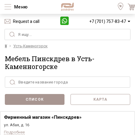
Меню
Request a call
+7 (701) 757-83-47
Үй
Усть-Каменогорск
Мебель Пинскдрев в Усть-
Каменногорске
СПИСОК
КАРТА
Фирменный магазин «Пинскдрев»
ул. Абая, д. 16
Подробнее