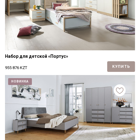
Набор для детской «Портус»
КУПИТЬ
955 876
KZT
НОВИНКА