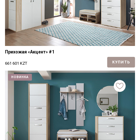
Прихожая «Акцент» #1
КУПИТЬ
661 601
KZT
НОВИНКА