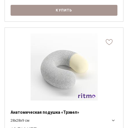
КУПИТЬ
Я ознакомлен с
Политикой
в отношении
обработки персональных данных и
согласен на их обработку.
Анатомическая подушка «Трэвел»
28x28x9 см