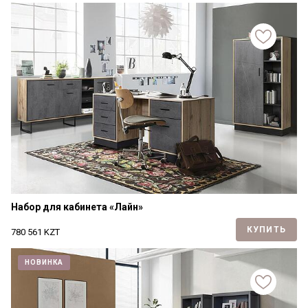
Набор для кабинета «Лайн»
КУПИТЬ
780 561
KZT
НОВИНКА