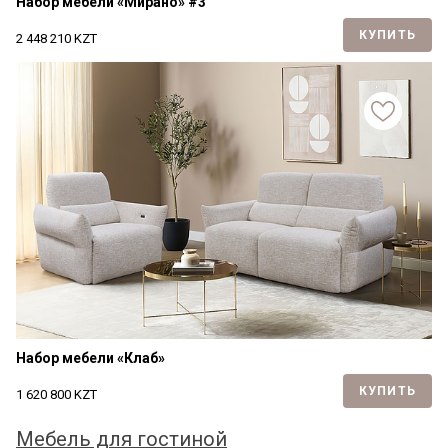
Набор мебели «Мирано» #3
КУПИТЬ
2 448 210
KZT
Набор мебели «Клаб»
КУПИТЬ
1 620 800
KZT
Мебель для гостиной