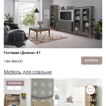
Гостиная «Дольче» #1
КУПИТЬ
1 841 830
KZT
Мебель для спальни
НОВИНКА