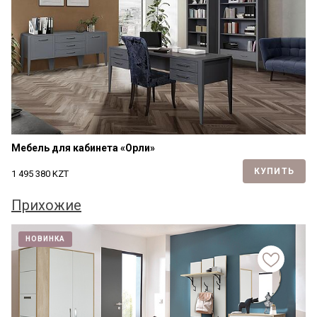
Мебель для кабинета «Орли»
КУПИТЬ
1 495 380
KZT
Прихожие
НОВИНКА