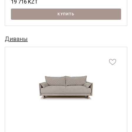
19 716
KZT
КУПИТЬ
Диваны