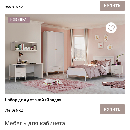
КУПИТЬ
955 876
KZT
НОВИНКА
Набор для детской «Эрида»
КУПИТЬ
763 935
KZT
Мебель для кабинета