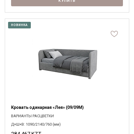
КУПИТЬ
НОВИНКА
Кровать одинарная «Лея» (09/09M)
ВАРИАНТЫ РАСЦВЕТКИ
Д×Ш×В: 1090/2140/760 (мм)
284 467
KZT