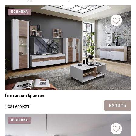
НОВИНКА
Гостиная «Ариста»
КУПИТЬ
1 021 620
KZT
НОВИНКА