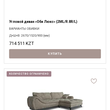
Угловой диван «Оби Люкс» (2ML/R.8R/L)
ВАРИАНТЫ ОБИВКИ
Д×Ш×В: 2670/1520/900 (мм)
714 511
KZT
КУПИТЬ
КОЛИЧЕСТВО ОГРАНИЧЕНО