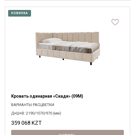
НОВИНКА
Кровать одинарная «Скади» (09M)
ВАРИАНТЫ РАСЦВЕТКИ
Д×Ш×В: 2190/1070/970 (мм)
359 068
KZT