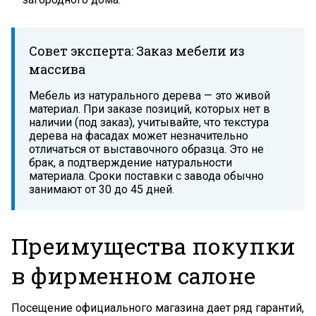
Совет эксперта: Заказ мебели из
массива
Мебель из натурального дерева — это живой
материал. При заказе позиций, которых нет в
наличии (под заказ), учитывайте, что текстура
дерева на фасадах может незначительно
отличаться от выставочного образца. Это не
брак, а подтверждение натуральности
материала. Сроки поставки с завода обычно
занимают от 30 до 45 дней.
Преимущества покупки
в фирменном салоне
Посещение официального магазина дает ряд гарантий,