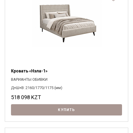
Кровать «Нэла-1»
ВАРИАНТЫ ОБИВКИ
Д×Ш×В: 2160/1770/1175 (мм)
518 098
KZT
КУПИТЬ