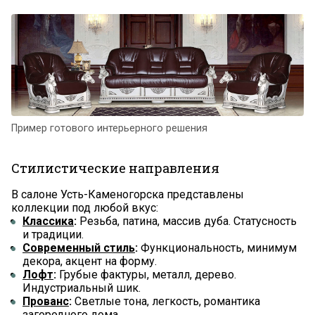
Пример готового интерьерного решения
Стилистические направления
В салоне Усть-Каменогорска представлены
коллекции под любой вкус:
Классика
:
Резьба, патина, массив дуба. Статусность
и традиции.
Современный стиль
:
Функциональность, минимум
декора, акцент на форму.
Лофт
:
Грубые фактуры, металл, дерево.
Индустриальный шик.
Прованс
:
Светлые тона, легкость, романтика
загородного дома.