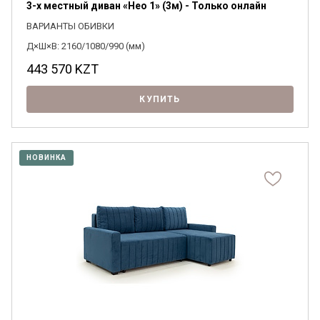
3-х местный диван «Нео 1» (3м) - Только онлайн
ВАРИАНТЫ ОБИВКИ
Д×Ш×В: 2160/1080/990 (мм)
443 570
KZT
КУПИТЬ
НОВИНКА