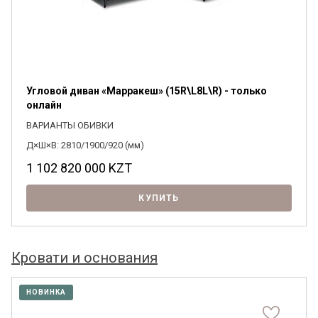
Угловой диван «Марракеш» (15R\L8L\R) - только
онлайн
ВАРИАНТЫ ОБИВКИ
Д×Ш×В: 2810/1900/920 (мм)
1 102 820 000
KZT
КУПИТЬ
Кровати и основания
НОВИНКА