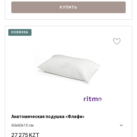
КУПИТЬ
НОВИНКА
Анатомическая подушка «Флафи»
60x60x15 см
27 275
KZT