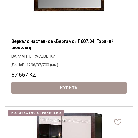
Зеркало настенное «Бергамо» П607.04, Горячий
шоколад
ВАРИАНТЫ РАСЦВЕТКИ
Д×Ш×В: 1296/37/700 (мм)
87 657
KZT
КУПИТЬ
КОЛИЧЕСТВО ОГРАНИЧЕНО