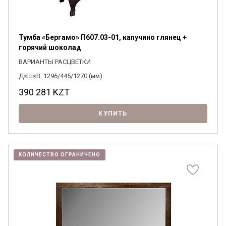
Тумба «Бергамо» П607.03-01, капучино глянец +
горячий шоколад
ВАРИАНТЫ РАСЦВЕТКИ
Д×Ш×В: 1296/445/1270 (мм)
390 281
KZT
КУПИТЬ
КОЛИЧЕСТВО ОГРАНИЧЕНО