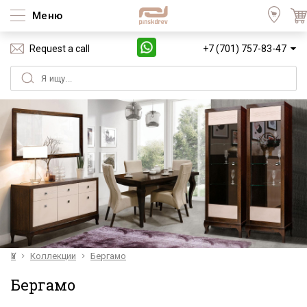
Меню
Request a call
+7 (701) 757-83-47
Үй
Коллекции
Бергамо
Бергамо