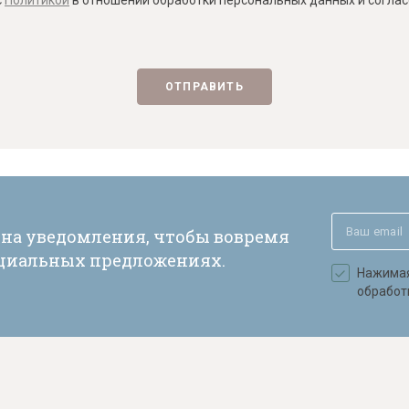
с
Политикой
в отношении обработки персональных данных и согласе
ОТПРАВИТЬ
 на уведомления, чтобы вовремя
ециальных предложениях.
Нажимая 
обработ