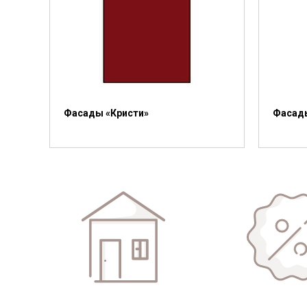
Фасады «Кристи»
Фасад