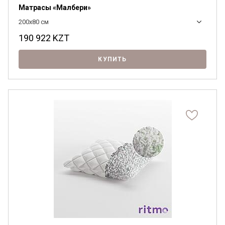
Матрасы «Малбери»
200x80 см
190 922
KZT
КУПИТЬ