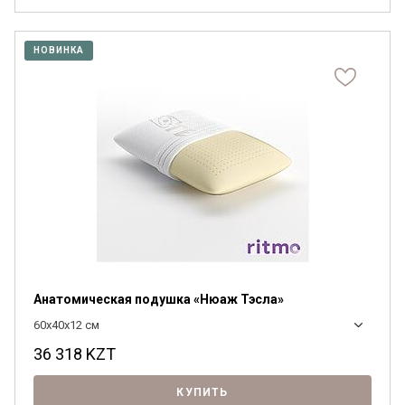
НОВИНКА
Анатомическая подушка «Нюаж Тэсла»
60x40x12 см
36 318
KZT
КУПИТЬ