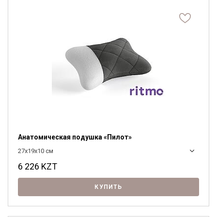
Анатомическая подушка «Пилот»
27x19x10 см
6 226
KZT
КУПИТЬ