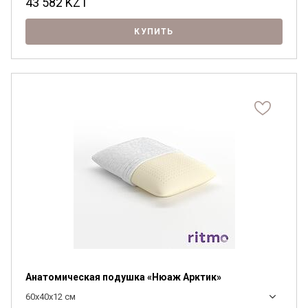
43 582
KZT
КУПИТЬ
Анатомическая подушка «Нюаж Арктик»
60x40х12 см