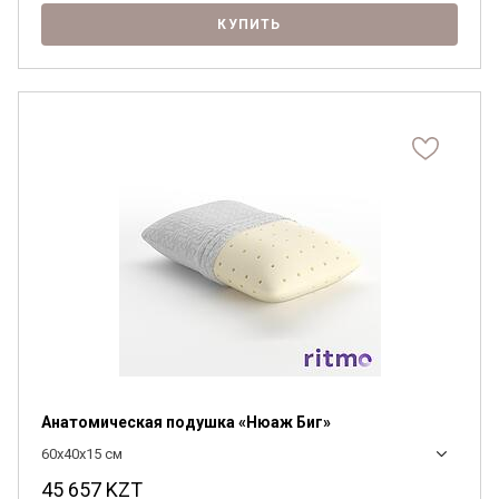
КУПИТЬ
Анатомическая подушка «Нюаж Биг»
60x40x15 см
45 657
KZT