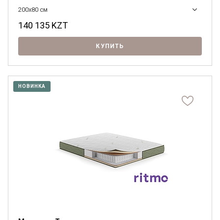
200x80 см
140 135
KZT
КУПИТЬ
НОВИНКА