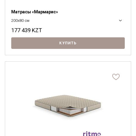
Матрасы «Мармарис»
200x80 см
177 439
KZT
КУПИТЬ