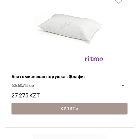
Анатомическая подушка «Флафи»
60x60x15 см
27 275
KZT
КУПИТЬ