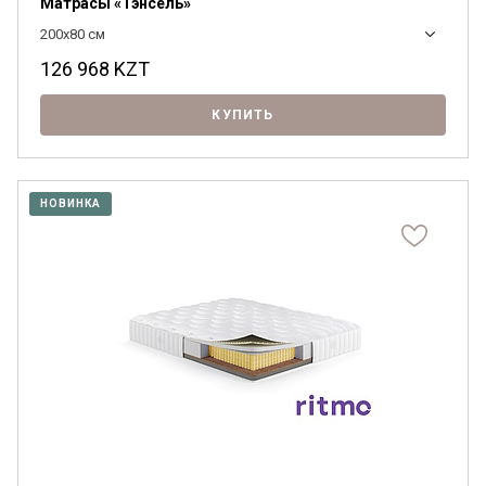
Матрасы «Тэнсель»
200x80 см
126 968
KZT
КУПИТЬ
НОВИНКА