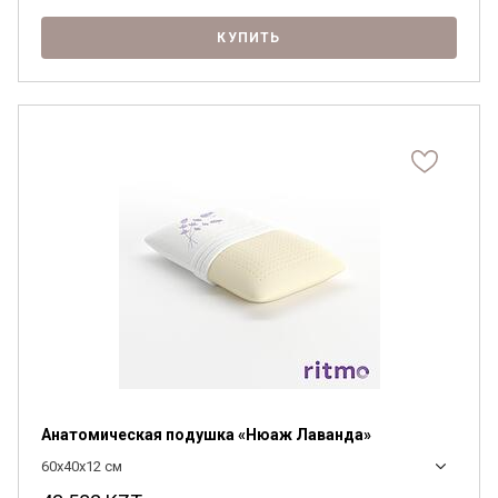
КУПИТЬ
Я ознакомлен с
Политикой
в отношении
обработки персональных данных и
согласен на их обработку.
Анатомическая подушка «Нюаж Лаванда»
60x40х12 см