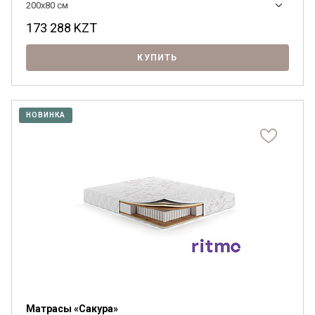
200x80 см
173 288
KZT
КУПИТЬ
НОВИНКА
Матрасы «Сакура»