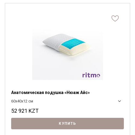
Анатомическая подушка «Нюаж Айс»
60x40x12 см
52 921
KZT
КУПИТЬ