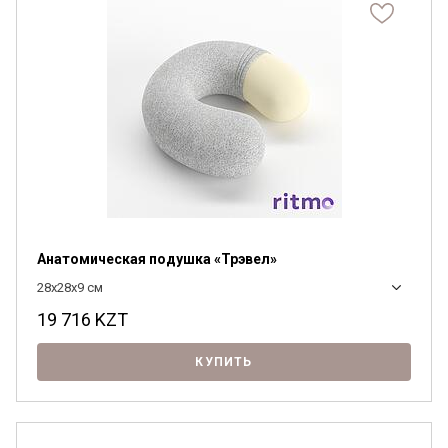
Анатомическая подушка «Трэвел»
28x28x9 см
19 716
KZT
КУПИТЬ