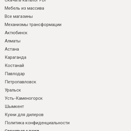
Скачать каталог PDF
Мебель из массива
Все магазины
Механизмы трансформации
Актюбинск
Алматы
Астана
Караганда
Костанай
Павлодар
Петропавловск
Уральск
Усть-Каменогорск
Шымкент
Кухни для дилеров
Политика конфиденциальности
Связаться с нами