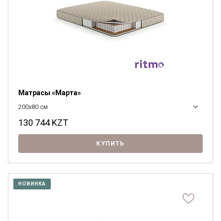
Матрасы «Марта»
200x80 см
130 744
KZT
КУПИТЬ
НОВИНКА