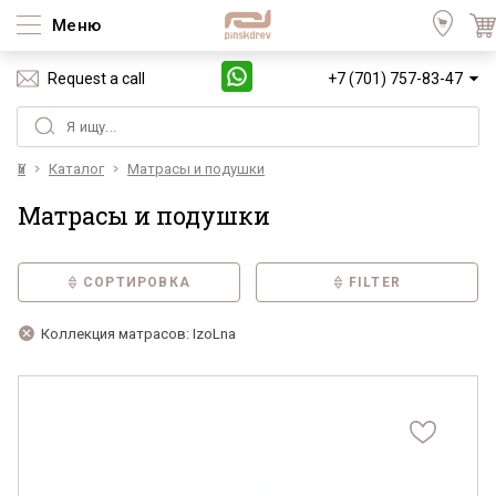
Меню
Request a call
+7 (701) 757-83-47
Үй
Каталог
Матрасы и подушки
Матрасы и подушки
СОРТИРОВКА
FILTER
Коллекция матрасов: IzoLna