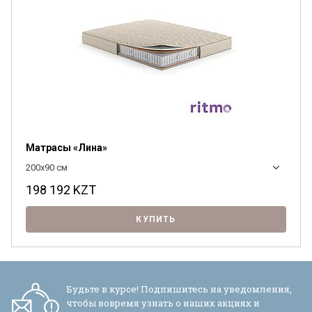
Матрасы «Лина»
200x90 см
198 192
KZT
КУПИТЬ
Я ознакомлен с
Политикой
в отношении
обработки персональных данных и
согласен на их обработку.
Будьте в курсе! Подпишитесь на уведомления,
чтобы вовремя узнать о наших акциях и