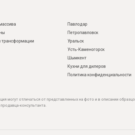
массива
Павлодар
ины
Петропавловск
 трансформации
Уральск
Усть-Каменогорск
Шымкент
Кухни для дилеров
Политика конфиденциальности
ация могут отличаться от представленных на фото и в описании образцо
 продавца-консультанта.