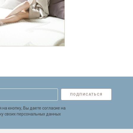
Байс
ПОДПИСАТЬСЯ
на кнопку, Вы даете согласие на
ку своих персональных данных