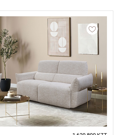
Механизм трансформации
Байс
Выберите