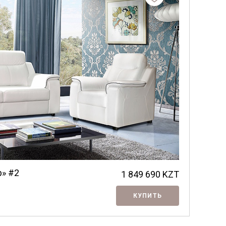
» #2
1 849 690
KZT
КУПИТЬ