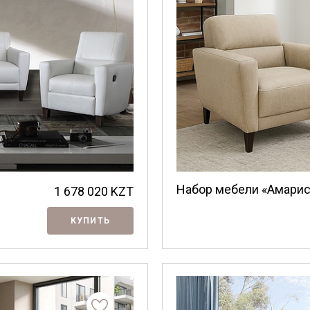
Набор мебели «Амарис
1 678 020
KZT
КУПИТЬ