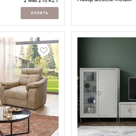
2 448 210
KZT
КУПИТЬ