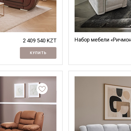
Набор мебели «Ричмо
2 409 540
KZT
КУПИТЬ