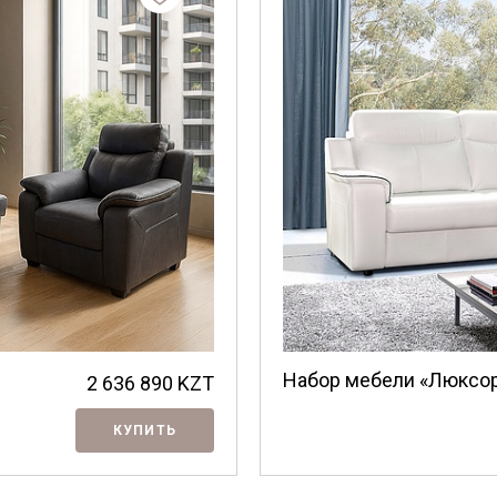
Набор мебели «Люксор
2 636 890
KZT
КУПИТЬ