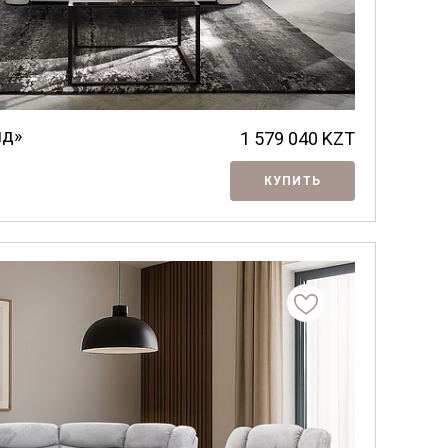
нд»
1 579 040
KZT
КУПИТЬ