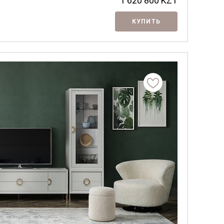
1 620 800
KZT
КУПИТЬ