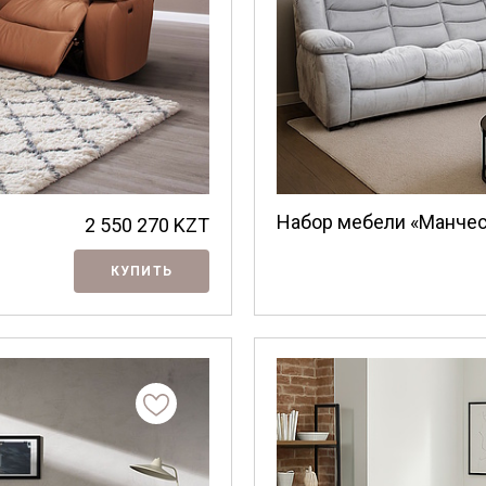
Я ознакомлен с
Политикой
в отношении
обработки персональных данных и
согласен на их обработку.
Набор мебели «Манчес
2 550 270
KZT
КУПИТЬ