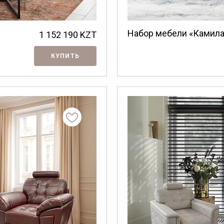
Набор мебели «Камила»
1 152 190
KZT
КУПИТЬ