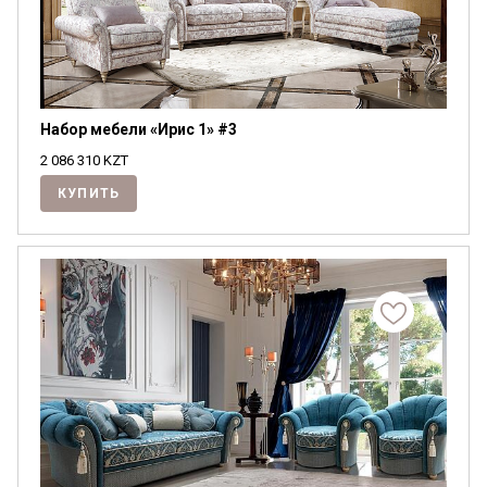
Набор мебели «Ирис 1» #3
2 086 310
KZT
КУПИТЬ