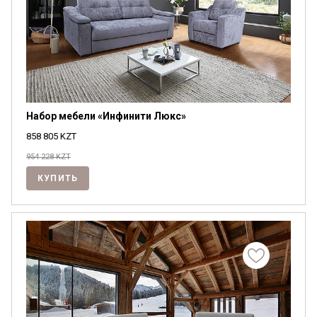
Набор мебели «Инфинити Люкс»
858 805
KZT
954 228 KZT
КУПИТЬ