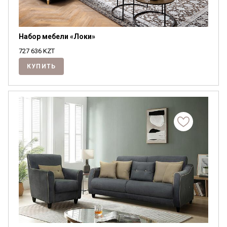
Набор мебели «Локи»
727 636
KZT
КУПИТЬ