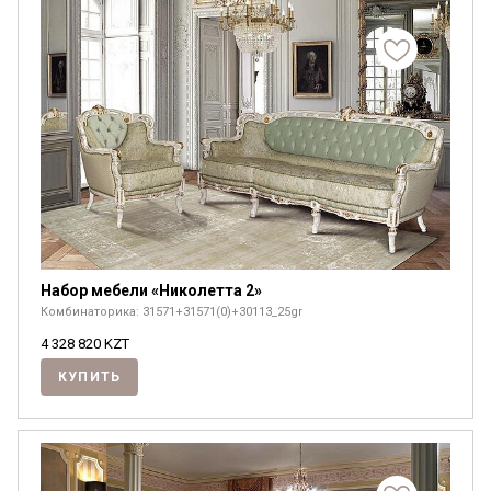
Набор мебели «Николетта 2»
Комбинаторика: 31571+31571(0)+30113_25gr
4 328 820
KZT
КУПИТЬ