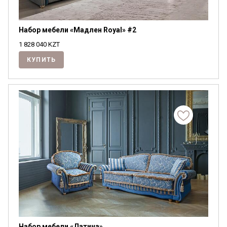
Набор мебели «Мадлен Royal» #2
1 828 040
KZT
КУПИТЬ
Набор мебели «Латина»