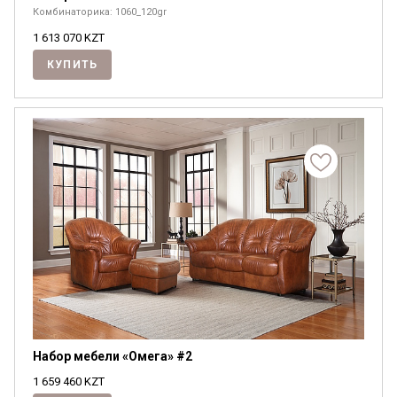
Комбинаторика: 1060_120gr
1 613 070
KZT
КУПИТЬ
Набор мебели «Омега» #2
1 659 460
KZT