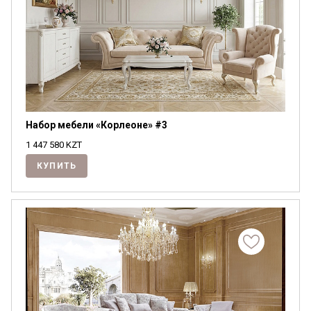
Набор мебели «Корлеоне» #3
1 447 580
KZT
КУПИТЬ