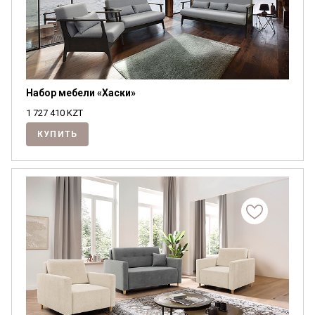
Набор мебели «Хаски»
1 727 410
KZT
КУПИТЬ