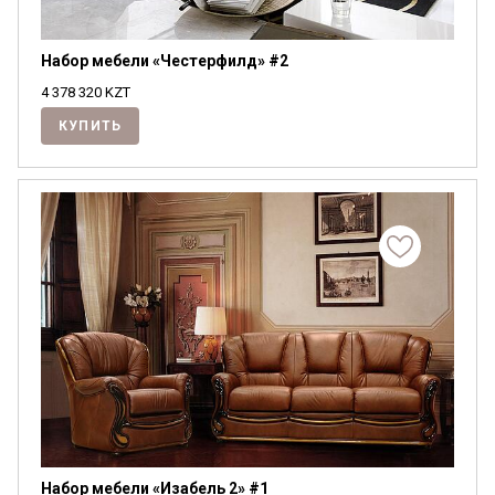
Набор мебели «Честерфилд» #2
4 378 320
KZT
КУПИТЬ
Набор мебели «Изабель 2» #1