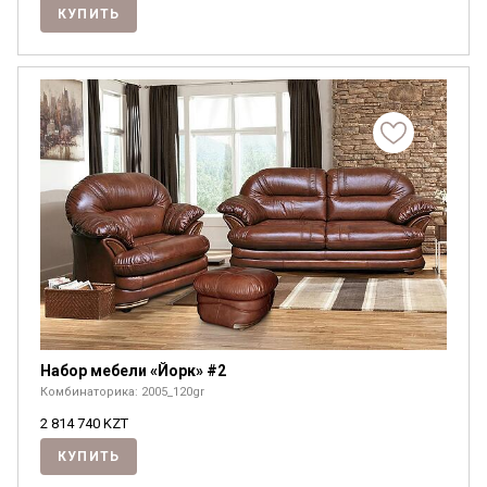
КУПИТЬ
Набор мебели «Йорк» #2
Комбинаторика: 2005_120gr
2 814 740
KZT
КУПИТЬ