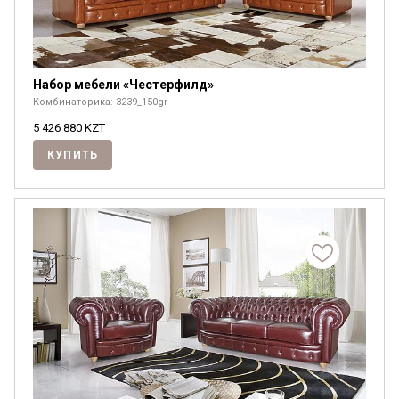
Набор мебели «Честерфилд»
Комбинаторика: 3239_150gr
5 426 880
KZT
КУПИТЬ