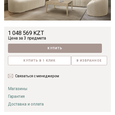
1 048 569 KZT
Цена за
3 предмета
КУПИТЬ
КУПИТЬ В 1 КЛИК
В ИЗБРАННОЕ
Связаться с менеджером
Магазины
Гарантия
Доставка и оплата