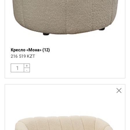
Кресло «Мона» (12)
216 519 KZT
+
-