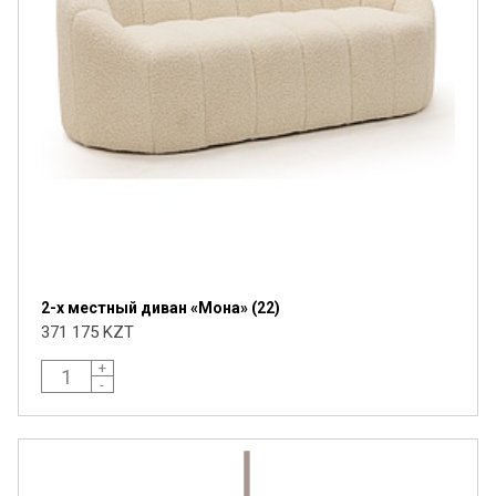
Я ознакомлен с
Политикой
в отношении
обработки персональных данных и
согласен на их обработку.
2-х местный диван «Мона» (22)
371 175 KZT
+
-