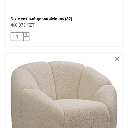
3-х местный диван «Мона» (32)
460 875 KZT
+
-