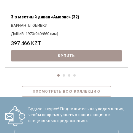
3-х местный диван «Амарис» (32)
Я ознакомлен с
Политикой
в отношении
ВАРИАНТЫ ОБИВКИ
обработки персональных данных и
Д×Ш×В: 1970/940/860 (мм)
согласен на их обработку.
397 466
KZT
КУПИТЬ
ПОСМОТРЕТЬ ВСЮ КОЛЛЕКЦИЮ
Будьте в курсе! Подпишитесь на уведомления,
чтобы вовремя узнать о наших акциях и
специальных предложениях.