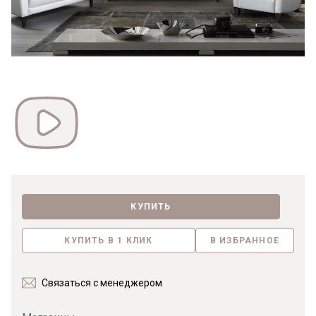
Видео */?>
КУПИТЬ
КУПИТЬ В 1 КЛИК
В ИЗБРАННОЕ
Связаться с менеджером