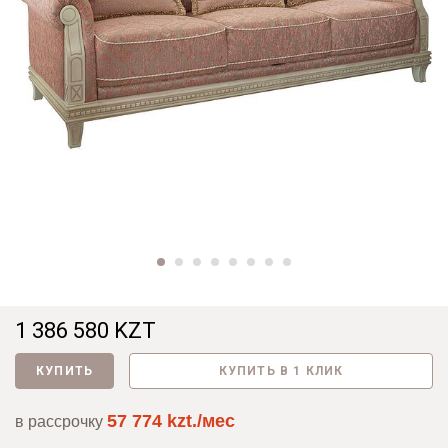
1 386 580 KZT
КУПИТЬ
КУПИТЬ В 1 КЛИК
57 774 kzt./мес
в рассрочку