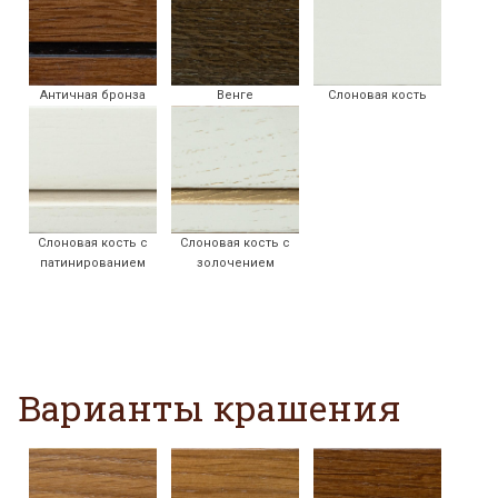
Античная бронза
Венге
Слоновая кость
Слоновая кость с
Слоновая кость с
патинированием
золочением
Варианты крашения