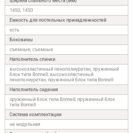
Ширина спального места (мм)
1450; 1450
Емкость для постельных принадлежностей
есть
Боковины
съемные; съемные
Наполнитель спинки
высокоэластичный пенополиуретан; пружинный
блок типа Bonnell; высокоэластичный
пенополиуретан; пружинный блок типа Bonnell
Наполнитель сидения
пружинный блок типа Bonnell; пружинный блок
типа Bonnell
Система комплектации
не модульная