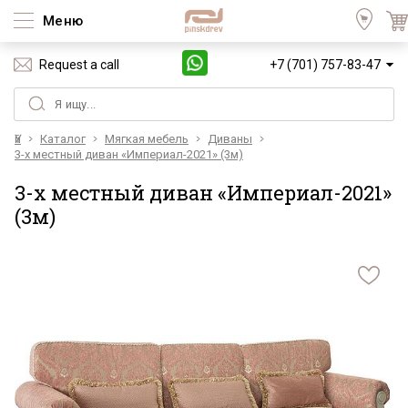
Меню
Request a call
+7 (701) 757-83-47
Үй
Каталог
Мягкая мебель
Диваны
3-х местный диван «Империал-2021» (3м)
3-х местный диван «Империал-2021»
(3м)