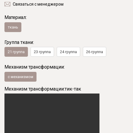
Связаться с менеджером
Материал:
ткань
Группа ткани:
21 группа
23 группа
24 группа
26 группа
Механизм трансформации:
с механизмом
Механизм трансформации:
тик-так