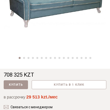
708 325 KZT
КУПИТЬ
КУПИТЬ В 1 КЛИК
29 513 kzt./мес
в рассрочку
Связаться с менеджером