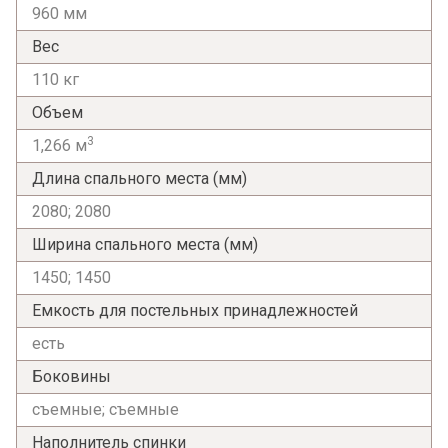
960 мм
Вес
110 кг
Объем
3
1,266 м
Длина спального места (мм)
2080; 2080
Ширина спального места (мм)
1450; 1450
Я ознакомлен с
Политикой
в отношении
Емкость для постельных принадлежностей
обработки персональных данных и
есть
согласен на их обработку.
Боковины
съемные; съемные
Наполнитель спинки