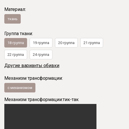
Материал:
ткань
Группа ткани:
18 группа
19 группа
20 группа
21 группа
22 группа
24 группа
Другие варианты обивки
Механизм трансформации:
с механизмом
Механизм трансформации:
тик-так