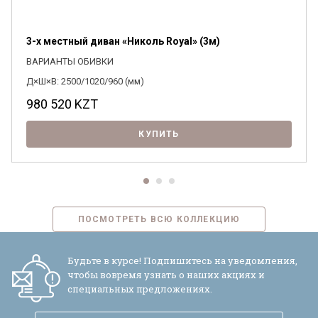
3-х местный диван «Николь Royal» (3м)
ВАРИАНТЫ ОБИВКИ
Д×Ш×В: 2500/1020/960 (мм)
980 520
KZT
КУПИТЬ
ПОСМОТРЕТЬ ВСЮ КОЛЛЕКЦИЮ
Будьте в курсе! Подпишитесь на уведомления,
чтобы вовремя узнать о наших акциях и
специальных предложениях.