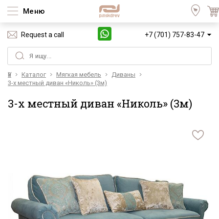
Меню
Request a call
+7 (701) 757-83-47
Үй
Каталог
Мягкая мебель
Диваны
3-х местный диван «Николь» (3м)
3-х местный диван «Николь» (3м)