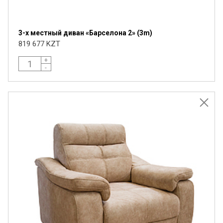
3-х местный диван «Барселона 2» (3m)
819 677 KZT
+
-