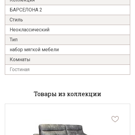
БАРСЕЛОНА 2
Стиль
Неоклассический
Тип
Я ознакомлен с
Политикой
в отношении
набор мягкой мебели
обработки персональных данных и
согласен на их обработку.
Комнаты
Гостиная
Товары из коллекции