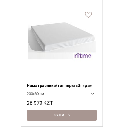
Наматрасники/топперы «Эгида»
200х80 см
26 979
KZT
КУПИТЬ