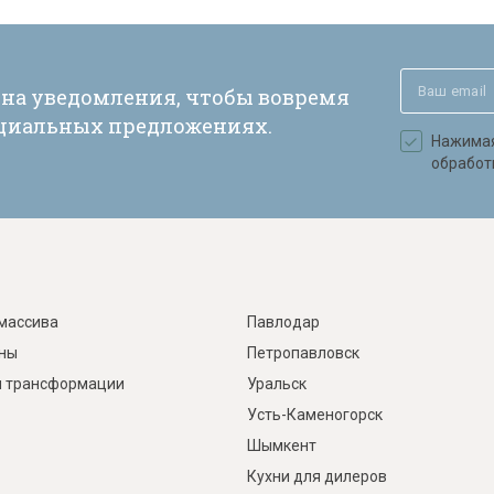
 на уведомления, чтобы вовремя
ециальных предложениях.
Нажимая 
обработ
массива
Павлодар
ины
Петропавловск
 трансформации
Уральск
Усть-Каменогорск
Шымкент
Кухни для дилеров