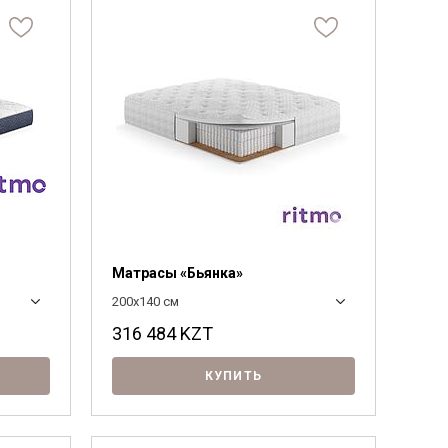
Матрасы «Бьянка»
200x140 см
316 484
KZT
КУПИТЬ