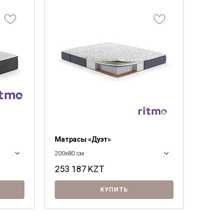
Матрасы «Дуэт»
200x80 см
253 187
KZT
КУПИТЬ