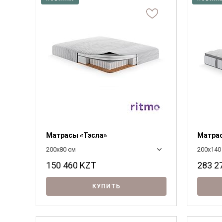
Матрасы «Тэсла»
Матрас
200x80 см
200x140
150 460
KZT
283 2
КУПИТЬ