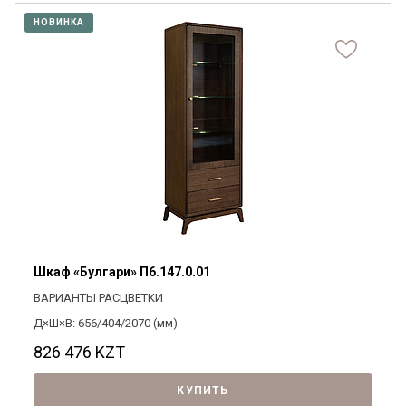
НОВИНКА
Я ознакомлен с
Политикой
в отношении
обработки персональных данных и
согласен на их обработку.
Шкаф «Булгари» П6.147.0.01
ВАРИАНТЫ РАСЦВЕТКИ
Д×Ш×В: 656/404/2070 (мм)
826 476
KZT
КУПИТЬ