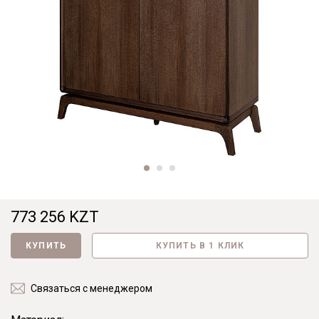
773 256 KZT
КУПИТЬ
КУПИТЬ В 1 КЛИК
Связаться с менеджером