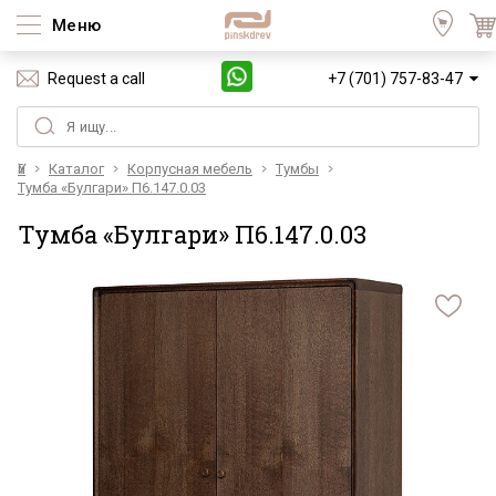
Меню
Request a call
+7 (701) 757-83-47
Үй
Каталог
Корпусная мебель
Тумбы
Тумба «Булгари» П6.147.0.03
Тумба «Булгари» П6.147.0.03