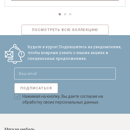
ПОСМОТРЕТЬ ВСЮ КОЛЛЕКЦИЮ
Будьте в курсе! Подпишитесь на уведомления,
чтобы вовремя узнать о наших акциях и
специальных предложениях.
ПОДПИСАТЬСЯ
Нажимая на кнопку, Вы даете согласие на
обработку своих персональных данных
Мягкая мебель