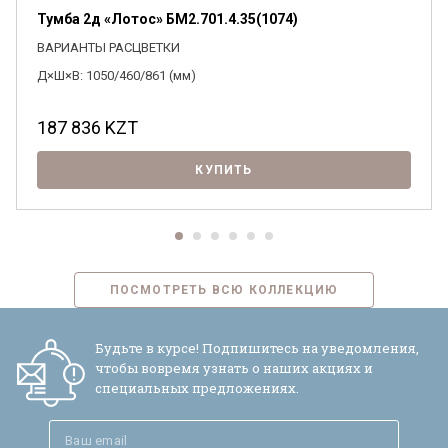
Тумба 2д «Лотос» БМ2.701.4.35(1074)
ВАРИАНТЫ РАСЦВЕТКИ
Д×Ш×В: 1050/460/861 (мм)
187 836
KZT
КУПИТЬ
ПОСМОТРЕТЬ ВСЮ КОЛЛЕКЦИЮ
Будьте в курсе! Подпишитесь на уведомления,
чтобы вовремя узнать о наших акциях и
специальных предложениях.