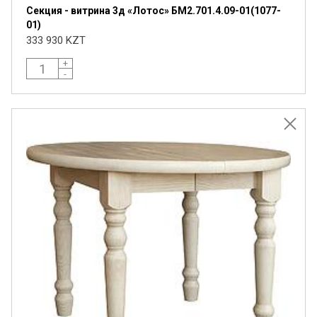
Секция - витрина 3д «Лотос» БМ2.701.4.09-01(1077-
01)
333 930 KZT
+
-
Я ознакомлен с
Политикой
в отношении
обработки персональных данных и
согласен на их обработку.