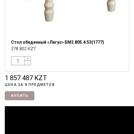
Стол обеденный «Лагус» БМ2.805.4.53(1777)
378 802 KZT
+
-
1 857 487 KZT
ЦЕНА ЗА
8 ПРЕДМЕТОВ
КУПИТЬ