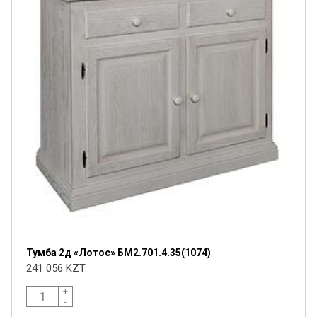
Тумба 2д «Лотос» БМ2.701.4.35(1074)
241 056 KZT
+
-