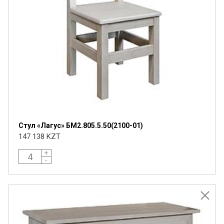
Стул «Лагус» БМ2.805.5.50(2100-01)
147 138 KZT
+
-