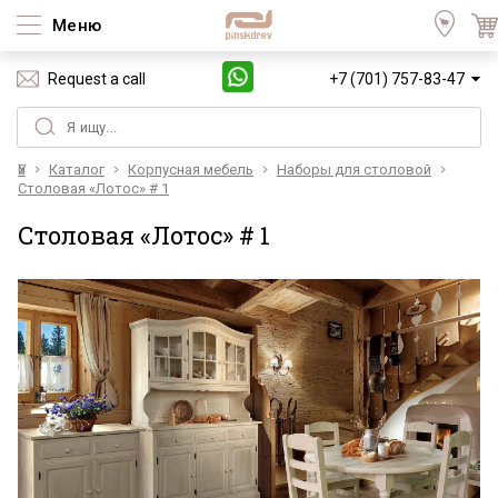
Меню
Request a call
+7 (701) 757-83-47
Үй
Каталог
Корпусная мебель
Наборы для столовой
Столовая «Лотос» # 1
Столовая «Лотос» # 1