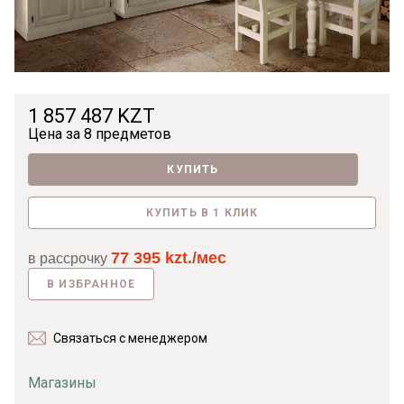
1 857 487 KZT
Цена за
8 предметов
КУПИТЬ
КУПИТЬ В 1 КЛИК
77 395 kzt./мес
в рассрочку
В ИЗБРАННОЕ
Связаться с менеджером
Магазины