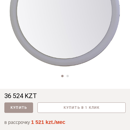
36 524 KZT
КУПИТЬ
КУПИТЬ В 1 КЛИК
1 521 kzt./мес
в рассрочку