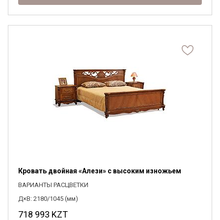
Кровать двойная «Алези» с высоким изножьем
ВАРИАНТЫ РАСЦВЕТКИ
Д×В: 2180/1045 (мм)
718 993
KZT