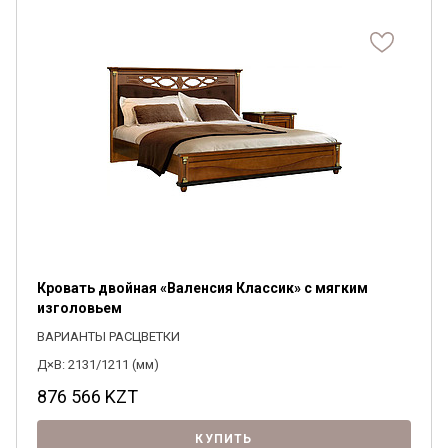
Кровать двойная «Валенсия Классик» с мягким
изголовьем
ВАРИАНТЫ РАСЦВЕТКИ
Д×В: 2131/1211 (мм)
876 566
KZT
КУПИТЬ