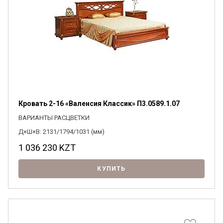
Кровать 2-16 «Валенсия Классик» П3.0589.1.07
ВАРИАНТЫ РАСЦВЕТКИ
Д×Ш×В: 2131/1794/1031 (мм)
1 036 230
KZT
КУПИТЬ