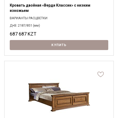
Кровать двойная «Верди Классик» с низким
изножьем
ВАРИАНТЫ РАСЦВЕТКИ
Д×В: 2187/851 (мм)
687 687
KZT
КУПИТЬ