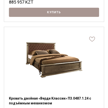
885 957
KZT
КУПИТЬ
Кровать двойная «Верди Классик» П3.0487.1.24 с
подъёмным механизмом