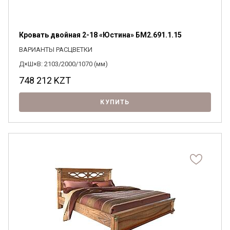
Кровать двойная 2-18 «Юстина» БМ2.691.1.15
ВАРИАНТЫ РАСЦВЕТКИ
Д×Ш×В: 2103/2000/1070 (мм)
748 212
KZT
КУПИТЬ