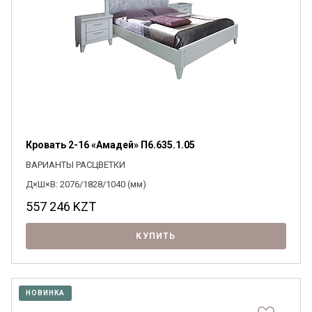
Кровать 2-16 «Амадей» П6.635.1.05
ВАРИАНТЫ РАСЦВЕТКИ
Д×Ш×В: 2076/1828/1040 (мм)
557 246
KZT
КУПИТЬ
НОВИНКА