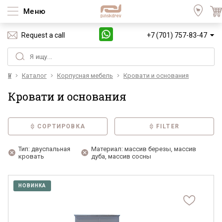
Меню
Request a call
+7 (701) 757-83-47
Үй
Каталог
Корпусная мебель
Кровати и основания
Кровати и основания
СОРТИРОВКА
FILTER
Тип: двуспальная
Материал: массив березы, массив
кровать
дуба, массив сосны
НОВИНКА