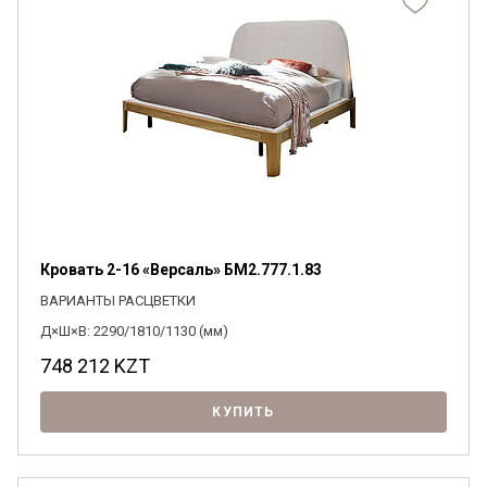
Кровать 2-16 «Версаль» БМ2.777.1.83
ВАРИАНТЫ РАСЦВЕТКИ
Д×Ш×В: 2290/1810/1130 (мм)
748 212
KZT
КУПИТЬ