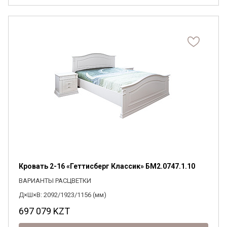
Кровать 2-16 «Геттисберг Классик» БМ2.0747.1.10
ВАРИАНТЫ РАСЦВЕТКИ
Д×Ш×В: 2092/1923/1156 (мм)
697 079
KZT