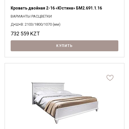
Кровать двойная 2-16 «Юстина» БМ2.691.1.16
ВАРИАНТЫ РАСЦВЕТКИ
Д×Ш×В: 2103/1800/1070 (мм)
Я ознакомлен с
Политикой
в отношении
обработки персональных данных и
732 559
KZT
согласен на их обработку.
КУПИТЬ