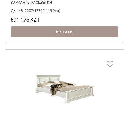
ВАРИАНТЫ РАСЦВЕТКИ
Д×Ш×В: 2207/1774/1119 (мм)
891 175
KZT
КУПИТЬ