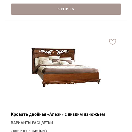
КУПИТЬ
Кровать двойная «Алези» с низким изножьем
ВАРИАНТЫ РАСЦВЕТКИ
Д×В: 2180/1045 (мм)