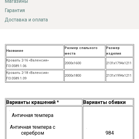
Магазины
Гарантия
Доставка и оплата
Размер спального
Размер
Название
места
изделия
Кровать 2-16 «Валенсия»
2000х1600
2131х1794х1211
П3.0589.1.06
Кровать 2-18 «Валенсия»
2000х1800
2131х1994х1211
П3.0589.1.09
Варианты крашений *
Варианты обивки
Античная темпера
Античная темпера с
серебром
984