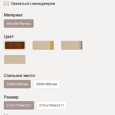
Связаться с менеджером
Материал:
массив березы
Цвет:
Спальное место:
2000x1600 мм
2000x1800 мм
Размер:
2131х1794х1211
2131х1994х1211