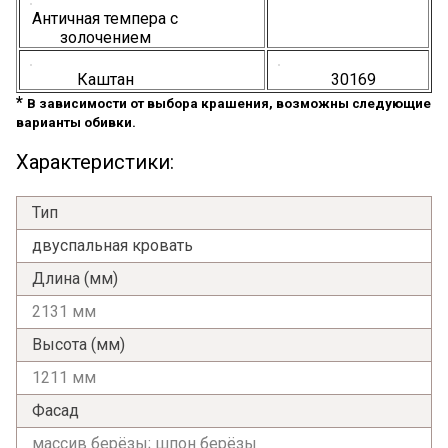
Античная темпера с
золочением
Каштан
30169
*
В зависимости от выбора крашения, возможны следующие
варианты обивки.
Характеристики:
Тип
двуспальная кровать
Длина (мм)
2131 мм
Высота (мм)
1211 мм
Фасад
массив берёзы; шпон берёзы