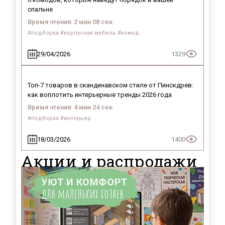
спальне
Время чтения: 2 мин 08 сек.
#подборка #корпусная мебель #комод
29/04/2026
1329
Топ-7 товаров в скандинавском стиле от Пинскдрев:
как воплотить интерьерные тренды 2026 года
Время чтения: 4 мин 24 сек.
#подборка #интерьер
18/03/2026
1400
Акции и распродажи