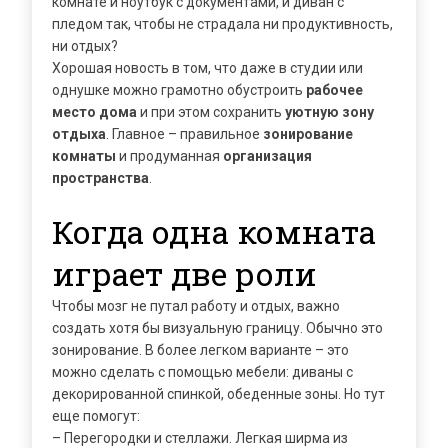
комнате и ноутбук с документами, и диван с
пледом так, чтобы не страдала ни продуктивность,
ни отдых?
Хорошая новость в том, что даже в студии или
однушке можно грамотно обустроить
рабочее
место дома
и при этом сохранить
уютную зону
отдыха
. Главное – правильное
зонирование
комнаты
и продуманная
организация
пространства
.
Когда одна комната
играет две роли
Чтобы мозг не путал работу и отдых, важно
создать хотя бы визуальную границу. Обычно это
зонирование. В более легком варианте – это
можно сделать с помощью мебели: диваны с
декорированной спинкой, обеденные зоны. Но тут
еще помогут:
– Перегородки и стеллажи. Легкая ширма из