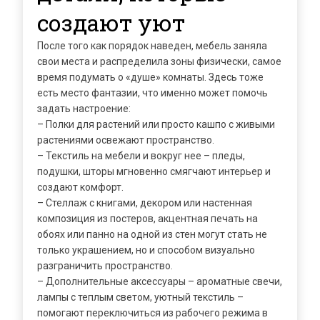
создают уют
После того как порядок наведен, мебель заняла
свои места и распределила зоны физически, самое
время подумать о «душе» комнаты. Здесь тоже
есть место фантазии, что именно может помочь
задать настроение:
– Полки для растений или просто кашпо с живыми
растениями освежают пространство.
– Текстиль на мебели и вокруг нее – пледы,
подушки, шторы мгновенно смягчают интерьер и
создают комфорт.
– Стеллаж с книгами, декором или настенная
композиция из постеров, акцентная печать на
обоях или панно на одной из стен могут стать не
только украшением, но и способом визуально
разграничить пространство.
– Дополнительные аксессуары – ароматные свечи,
лампы с теплым светом, уютный текстиль –
помогают переключиться из рабочего режима в