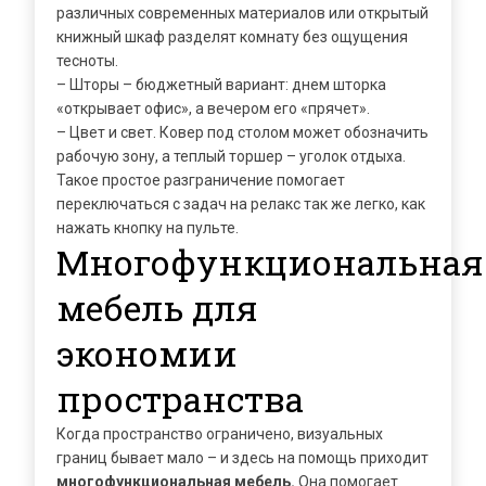
различных современных материалов или открытый
книжный шкаф разделят комнату без ощущения
тесноты.
– Шторы – бюджетный вариант: днем шторка
«открывает офис», а вечером его «прячет».
– Цвет и свет. Ковер под столом может обозначить
рабочую зону, а теплый торшер – уголок отдыха.
Такое простое разграничение помогает
переключаться с задач на релакс так же легко, как
нажать кнопку на пульте.
Многофункциональная
мебель для
экономии
пространства
Когда пространство ограничено, визуальных
границ бывает мало – и здесь на помощь приходит
многофункциональная мебель
.
Она помогает