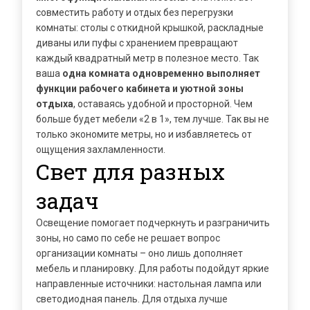
совместить работу и отдых без перегрузки
комнаты: столы с откидной крышкой, раскладные
диваны или пуфы с хранением превращают
каждый квадратный метр в полезное место. Так
ваша
одна комната одновременно выполняет
функции рабочего кабинета и уютной зоны
отдыха
, оставаясь удобной и просторной. Чем
больше будет мебели «2 в 1», тем лучше. Так вы не
только экономите метры, но и избавляетесь от
ощущения захламленности.
Свет для разных
задач
Освещение помогает подчеркнуть и разграничить
зоны, но само по себе не решает вопрос
организации комнаты – оно лишь дополняет
мебель и планировку. Для работы подойдут яркие
направленные источники: настольная лампа или
светодиодная панель. Для отдыха лучше