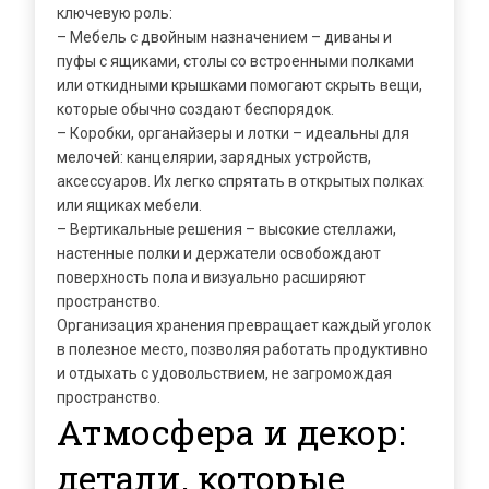
ключевую роль:
– Мебель с двойным назначением – диваны и
пуфы с ящиками, столы со встроенными полками
или откидными крышками помогают скрыть вещи,
которые обычно создают беспорядок.
– Коробки, органайзеры и лотки – идеальны для
мелочей: канцелярии, зарядных устройств,
аксессуаров. Их легко спрятать в открытых полках
или ящиках мебели.
– Вертикальные решения – высокие стеллажи,
настенные полки и держатели освобождают
поверхность пола и визуально расширяют
пространство.
Организация хранения превращает каждый уголок
в полезное место, позволяя работать продуктивно
и отдыхать с удовольствием, не загромождая
пространство.
Атмосфера и декор:
детали, которые