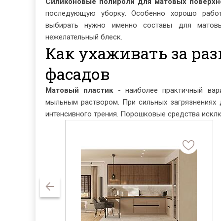
Силиконовые полироли для матовых поверхн
последующую уборку. Особенно хорошо рабо
выбирать нужно именно составы для матов
нежелательный блеск.
Как ухаживать за р
фасадов
Матовый пластик
- наиболее практичный вари
мыльным раствором. При сильных загрязнениях 
интенсивного трения. Порошковые средства исклю