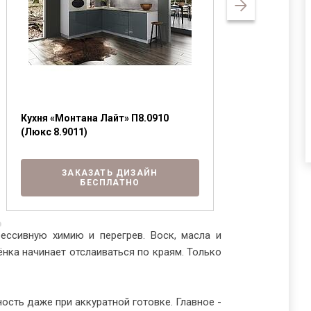
Кухня «Монтана Лайт» П8.0910
Кухня «Хельг
(Люкс 8.9011)
ЗАК
ЗАКАЗАТЬ ДИЗАЙН
БЕСПЛАТНО
ессивную химию и перегрев. Воск, масла и
нка начинает отслаиваться по краям. Только
ость даже при аккуратной готовке. Главное -