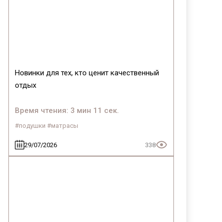
Байс
Новинки для тех, кто ценит качественный
отдых
Время чтения: 3 мин 11 сек.
#подушки #матрасы
29/07/2026
338