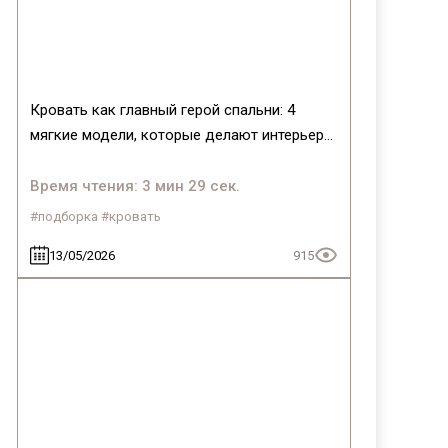
Кровать как главный герой спальни: 4
мягкие модели, которые делают интерьер
(и жизнь) лучше
Время чтения: 3 мин 29 сек.
#подборка #кровать
13/05/2026
915