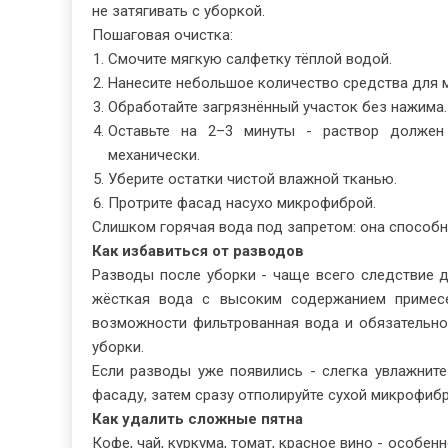
не затягивать с уборкой.
Пошаговая очистка:
Смочите мягкую салфетку тёплой водой.
Нанесите небольшое количество средства для 
Обработайте загрязнённый участок без нажима.
Оставьте на 2–3 минуты - раствор должен
механически.
Уберите остатки чистой влажной тканью.
Протрите фасад насухо микрофиброй.
Слишком горячая вода под запретом: она способн
Как избавиться от разводов
Разводы после уборки - чаще всего следствие 
жёсткая вода с высоким содержанием примесе
возможности фильтрованная вода и обязательно
уборки.
Если разводы уже появились - слегка увлажните
фасаду, затем сразу отполируйте сухой микрофибр
Как удалить сложные пятна
Кофе, чай, куркума, томат, красное вино - особе