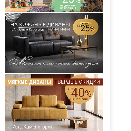
ль Лайт 1» П8.1538
Кухня «Ания Лайт 1» П8.1937 (
9)
П8.1938)
АЗАТЬ ДИЗАЙН
ЗАКАЗАТЬ ДИЗАЙН
БЕСПЛАТНО
БЕСПЛАТНО