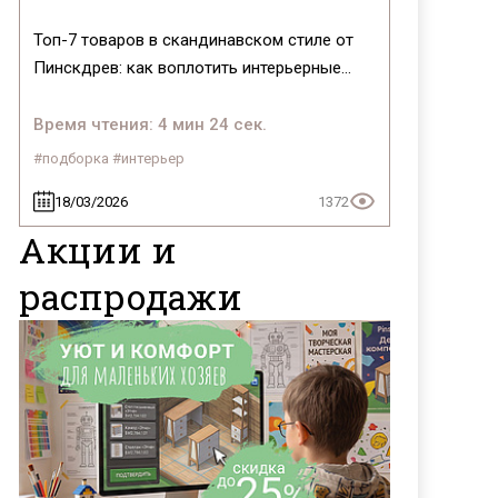
Топ-7 товаров в скандинавском стиле от
Пинскдрев: как воплотить интерьерные
тренды 2026 года
Время чтения: 4 мин 24 сек.
#подборка #интерьер
18/03/2026
1372
Акции и
распродажи