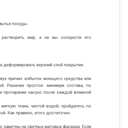
мытья посуды.
 растворить жир, а не вы соскрести его
а деформировать верхний слой покрытия.
двух причин: избыток моющего средства или
й. Решение простое: минимум состава, по
е протирание насухо после каждой влажной
 мягкую ткань чистой водой, пройдитесь по
ой. Как правило, этого достаточно.
нно заметны на светлых матовых фасадах. Если