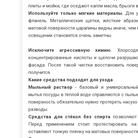
плиты и мойки, где оседают капли масла, брызги 
Используйте только мягкие материалы.
Для у
фланель. Металлические щётки, жёсткие абраз
матовой поверхности царапины видны иначе, чем н
освещении становятся очень заметны.
Исключите агрессивную химию.
Хлорсодер
концентрированные кислоты и щёлочи разрушаю
фасада. После такой чистки восстановить пове
получится.
Какие средства подходят для ухода
Мыльный раствор
- базовый и универсальный
мытья посуды в тёплой воде справляются с пылью
поверхность обязательно нужно протереть насухо
разводы.
Средства для стёкол без спирта
позволяют 
Перед применением стоит протестировать на
оставляют тонкую плёнку на матовых поверхностя