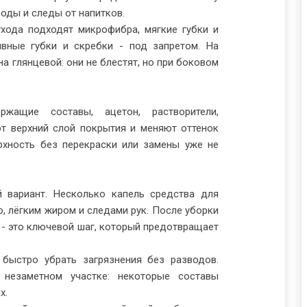
воды и следы от напитков.
хода подходят микрофибра, мягкие губки и
ивные губки и скребки - под запретом. На
а глянцевой: они не блестят, но при боковом
жащие составы, ацетон, растворители,
т верхний слой покрытия и меняют оттенок
рхность без перекраски или замены уже не
 вариант. Несколько капель средства для
, лёгким жиром и следами рук. После уборки
 - это ключевой шаг, который предотвращает
быстро убрать загрязнения без разводов.
 незаметном участке: некоторые составы
х.