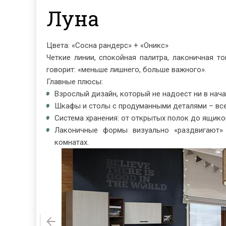
Луна
Цвета: «Сосна рандерс» + «Оникс»
Четкие линии, спокойная палитра, лаконичная т
говорит: «меньше лишнего, больше важного».
Главные плюсы:
Взрослый дизайн, который не надоест ни в нача
Шкафы и столы с продуманными деталями – все
Система хранения: от открытых полок до ящиков
Лаконичные формы визуально «раздвигают»
комнатах.