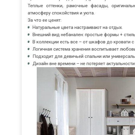
Теплые оттенки, рамочные фасады, оригиналь
атмосферу спокойствия и уюта.
За что ее ценят:
Натуральные цвета настраивают на отдых.
Внешний вид небанален: простые формы + стил
В коллекции есть все – от шкафов до кровати с
Логичная система хранения воспитывает любовь
Подходит для девичьей спальни или универсал
Дизайн вне времени – не потеряет актуальности 