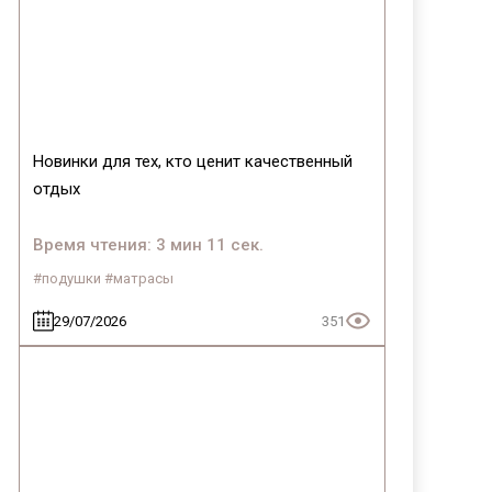
Байс
Новинки для тех, кто ценит качественный
отдых
Время чтения: 3 мин 11 сек.
#подушки #матрасы
29/07/2026
351