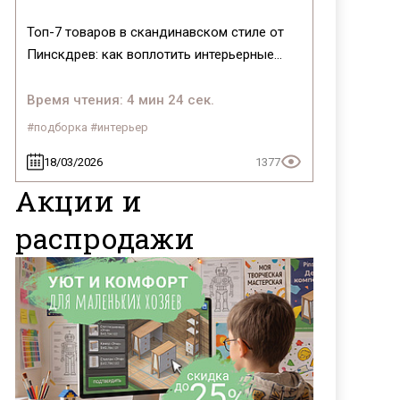
Топ-7 товаров в скандинавском стиле от
Пинскдрев: как воплотить интерьерные
тренды 2026 года
Время чтения: 4 мин 24 сек.
#подборка #интерьер
18/03/2026
1377
Акции и
распродажи