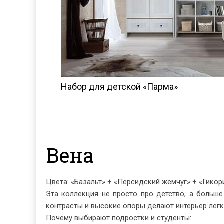
Набор для детской «Парма»
940 815
KZT
КУПИТЬ
Вена
Цвета: «Базальт» + «Персидский жемчуг» + «Гикор
Эта коллекция не просто про детство, а больше
контрасты и высокие опоры делают интерьер легк
Почему выбирают подростки и студенты: