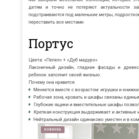
детям и точно не потеряют актуальности за
подстраиваются под маленькие метры, подростко
переставить все местами.
Портус
Цвета: «Пепел» + «Дуб мадуро»
Лаконичный дизайн, гладкие фасады и древес
ребенок заполнит своей жизнью.
Почему она нравится:
Меняется вместе с возрастом: игрушки и книжки 
Рабочая зона, кровать и шкафы связаны единым
Глубокие ящики и вместительные шкафы позвол
Крепкая конструкция выдерживает и активные и
Нейтральный дизайн одинаково уместен и в комн
НОВИНКА