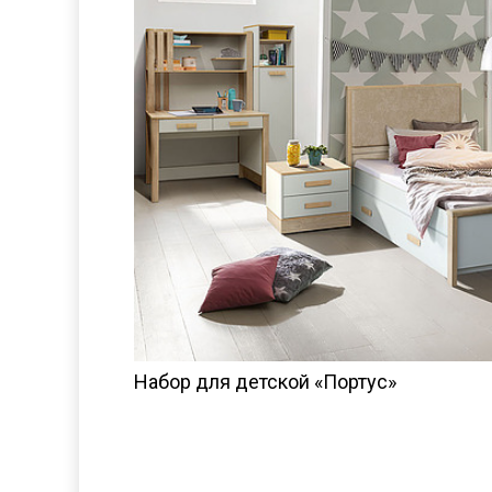
Набор для детской «Портус»
955 876
KZT
КУПИТЬ