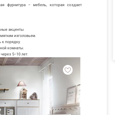
ная фурнитура – мебель, которая создает
ьные акценты.
 мягким изголовьем.
 к порядку.
ьной комнаты.
через 5–10 лет.