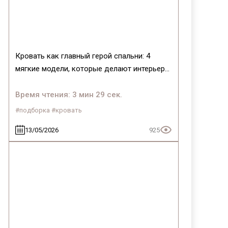
Кровать как главный герой спальни: 4
мягкие модели, которые делают интерьер
(и жизнь) лучше
Время чтения: 3 мин 29 сек.
#подборка #кровать
13/05/2026
925