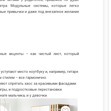
втра. Модульные системы, которые легко
вые привычки и даже под внезапное желание
ные акценты – как чистый лист, который
уступают место ноутбуку и, например, гитаре.
 стилем – все гармонично.
яют спрятать хаос за красивыми фасадами.
гры, и подростковые перестановки.
ате мальчика, и у девочки.
НОВИНКА