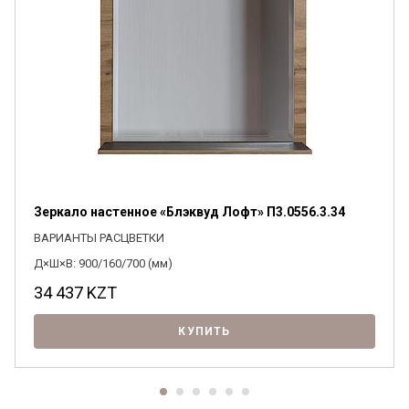
Зеркало настенное «Блэквуд Лофт» П3.0556.3.34
ВАРИАНТЫ РАСЦВЕТКИ
Д×Ш×В: 900/160/700 (мм)
34 437
KZT
КУПИТЬ