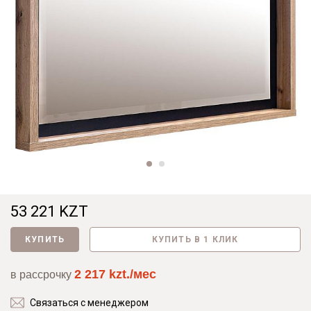
53 221 KZT
КУПИТЬ
КУПИТЬ В 1 КЛИК
2 217 kzt./мес
в рассрочку
Связаться с менеджером