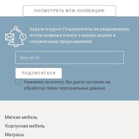
ПОСМОТРЕТЬ ВСЮ КОЛЛЕКЦИЮ
Будьте в курсе! Подпишитесь на уведомления,
чтобы вовремя узнать о наших акциях и
специальных предложениях.
ПОДПИСАТЬСЯ
Нажимая на кнопку, Вы даете согласие на
обработку своих персональных данных
Мягкая мебель
Корпусная мебель
Матрасы