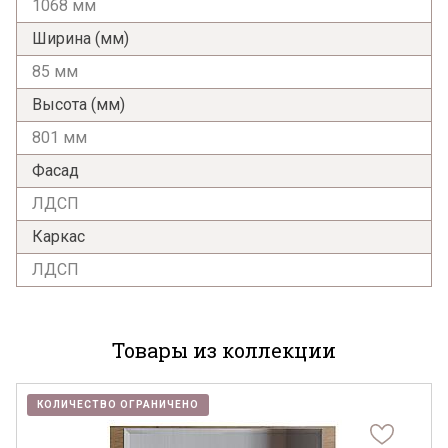
1068 мм
Ширина (мм)
85 мм
Высота (мм)
801 мм
Фасад
ЛДСП
Каркас
ЛДСП
Товары из коллекции
Я ознакомлен с
Политикой
в отношении
КОЛИЧЕСТВО ОГРАНИЧЕНО
обработки персональных данных и
согласен на их обработку.