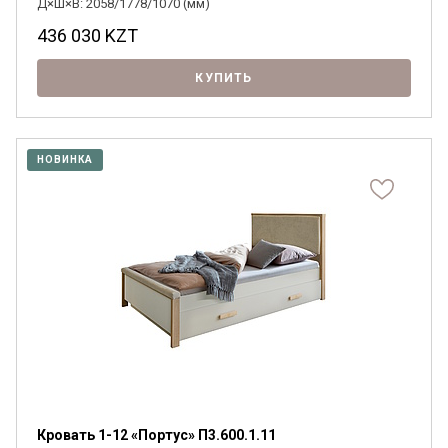
Д×Ш×В: 2058/1778/1070 (мм)
436 030
KZT
КУПИТЬ
НОВИНКА
Кровать 1-12 «Портус» П3.600.1.11