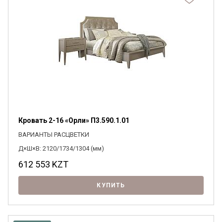
Кровать 2-16 «Орли» П3.590.1.01
ВАРИАНТЫ РАСЦВЕТКИ
Д×Ш×В: 2120/1734/1304 (мм)
612 553
KZT
КУПИТЬ