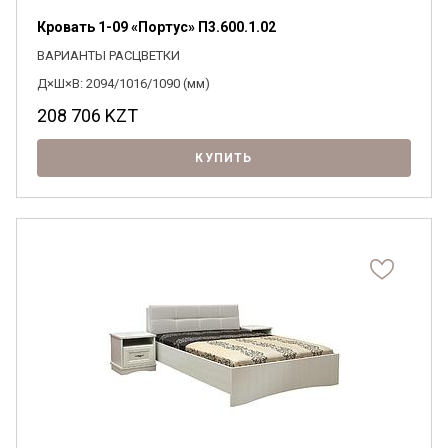
Кровать 1-09 «Портус» П3.600.1.02
ВАРИАНТЫ РАСЦВЕТКИ
Д×Ш×В: 2094/1016/1090 (мм)
208 706
KZT
КУПИТЬ