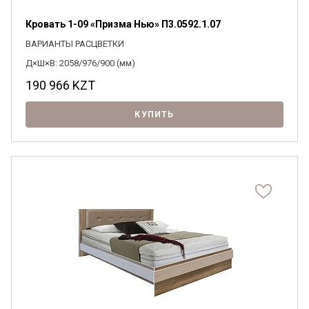
Кровать 1-09 «Призма Нью» П3.0592.1.07
ВАРИАНТЫ РАСЦВЕТКИ
Д×Ш×В: 2058/976/900 (мм)
190 966
KZT
КУПИТЬ