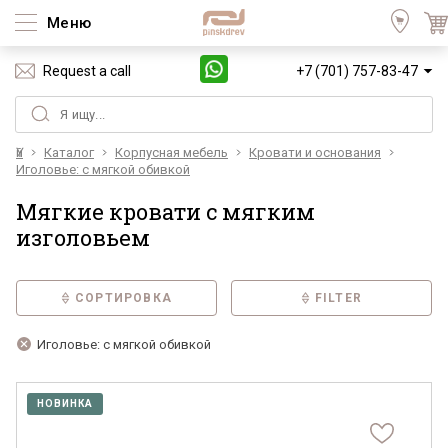
Меню
Request a call
+7 (701) 757-83-47
Үй
Каталог
Корпусная мебель
Кровати и основания
Иголовье: с мягкой обивкой
Мягкие кровати с мягким
изголовьем
СОРТИРОВКА
FILTER
Иголовье: с мягкой обивкой
НОВИНКА