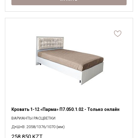
Кровать 1-12 «Парма» П7.050.1.02 - Только онлайн
ВАРИАНТЫ РАСЦВЕТКИ
Д×Ш×В: 2058/1376/1070 (мм)
258 850
KZT