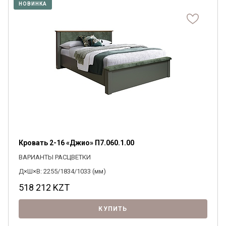
НОВИНКА
Кровать 2-16 «Джио» П7.060.1.00
ВАРИАНТЫ РАСЦВЕТКИ
Д×Ш×В: 2255/1834/1033 (мм)
518 212
KZT
КУПИТЬ