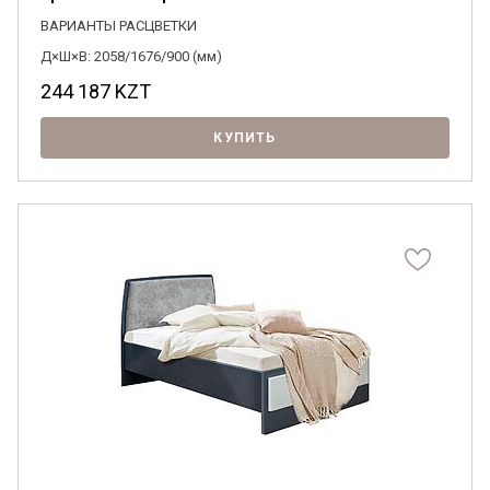
ВАРИАНТЫ РАСЦВЕТКИ
Д×Ш×В: 2058/1676/900 (мм)
244 187
KZT
КУПИТЬ