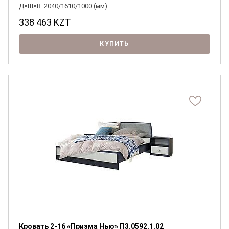
Д×Ш×В: 2040/1610/1000 (мм)
338 463
KZT
КУПИТЬ
Кровать 2-16 «Призма Нью» П3.0592.1.02