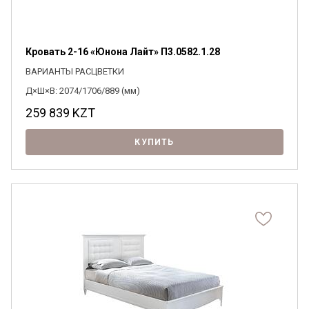
Кровать 2-16 «Юнона Лайт» П3.0582.1.28
ВАРИАНТЫ РАСЦВЕТКИ
Д×Ш×В: 2074/1706/889 (мм)
259 839
KZT
КУПИТЬ