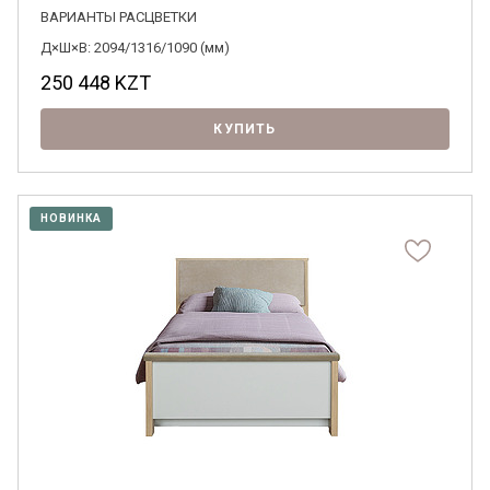
ВАРИАНТЫ РАСЦВЕТКИ
Д×Ш×В: 2094/1316/1090 (мм)
250 448
KZT
КУПИТЬ
НОВИНКА