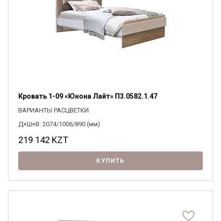
Кровать 1-09 «Юнона Лайт» П3.0582.1.47
ВАРИАНТЫ РАСЦВЕТКИ
Д×Ш×В: 2074/1006/890 (мм)
219 142
KZT
КУПИТЬ