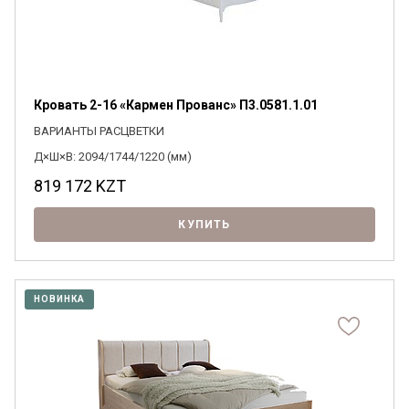
Кровать 2-16 «Кармен Прованс» П3.0581.1.01
ВАРИАНТЫ РАСЦВЕТКИ
Д×Ш×В: 2094/1744/1220 (мм)
819 172
KZT
КУПИТЬ
НОВИНКА