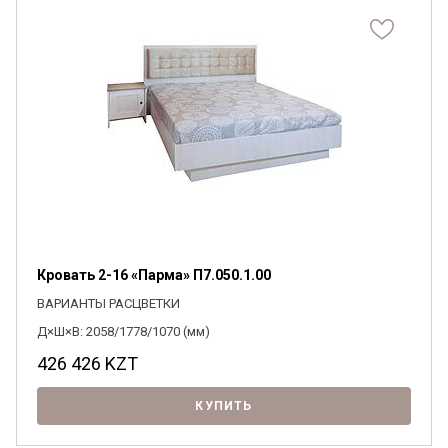
Кровать 2-16 «Парма» П7.050.1.00
ВАРИАНТЫ РАСЦВЕТКИ
Д×Ш×В: 2058/1778/1070 (мм)
426 426
KZT
КУПИТЬ