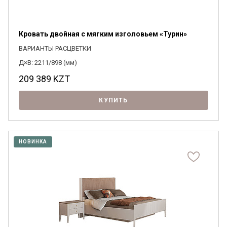
Кровать двойная с мягким изголовьем «Турин»
ВАРИАНТЫ РАСЦВЕТКИ
Д×В: 2211/898 (мм)
209 389
KZT
КУПИТЬ
НОВИНКА