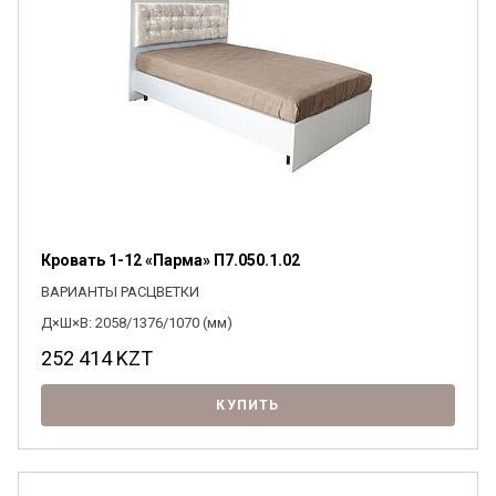
Кровать 1-12 «Парма» П7.050.1.02
ВАРИАНТЫ РАСЦВЕТКИ
Д×Ш×В: 2058/1376/1070 (мм)
252 414
KZT
КУПИТЬ