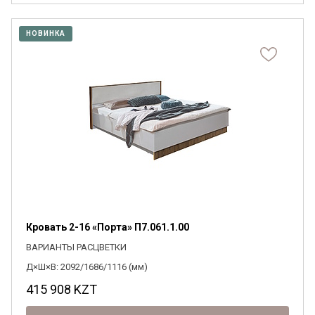
НОВИНКА
Кровать 2-16 «Порта» П7.061.1.00
ВАРИАНТЫ РАСЦВЕТКИ
Д×Ш×В: 2092/1686/1116 (мм)
415 908
KZT