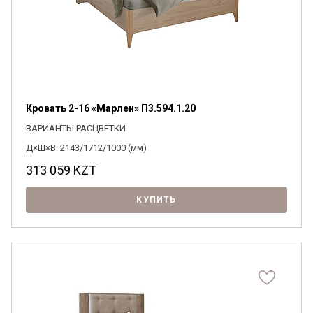
Я ознакомлен с
Политикой
в отношении
обработки персональных данных и
Кровать 2-16 «Марлен» П3.594.1.20
согласен на их обработку.
ВАРИАНТЫ РАСЦВЕТКИ
Д×Ш×В: 2143/1712/1000 (мм)
313 059
KZT
КУПИТЬ