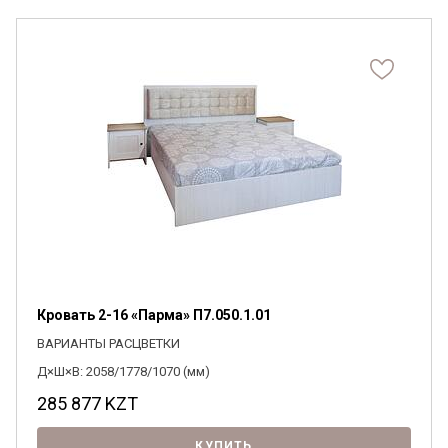
Кровать 2-16 «Парма» П7.050.1.01
ВАРИАНТЫ РАСЦВЕТКИ
Д×Ш×В: 2058/1778/1070 (мм)
285 877
KZT
КУПИТЬ