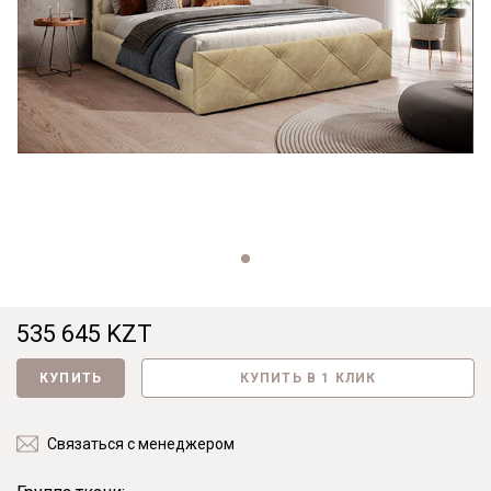
535 645 KZT
КУПИТЬ
КУПИТЬ В 1 КЛИК
Связаться с менеджером