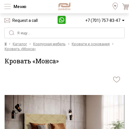
Меню
Request a call
+7 (701) 757-83-47
Үй
Каталог
Корпусная мебель
Кровати и основания
Кровать «Монса»
Кровать «Монса»