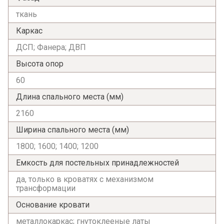
ткань
Каркас
ДСП; Фанера; ДВП
Высота опор
60
Длина спального места (мм)
Я ознакомлен с
Политикой
в отношении
2160
обработки персональных данных и
согласен на их обработку.
Ширина спального места (мм)
1800; 1600; 1400; 1200
Емкость для постельных принадлежностей
да, только в кроватях с механизмом
трансформации
Основание кровати
металлокаркас; гнутоклееные латы