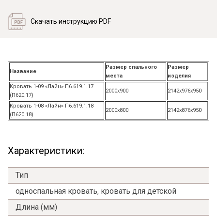
Скачать инструкцию PDF
Размер спального
Размер
Название
места
изделия
Кровать 1-09 «Лайн» П6.619.1.17
2000х900
2142х976х950
(П620.17)
Кровать 1-08 «Лайн» П6.619.1.18
2000х800
2142х876х950
(П620.18)
Характеристики:
Тип
односпальная кровать
,
кровать для детской
Длина (мм)