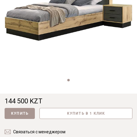
144 500 KZT
КУПИТЬ
КУПИТЬ В 1 КЛИК
Связаться с менеджером