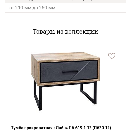
от 210 мм до 250 мм
Я ознакомлен с
Политикой
в отношении
обработки персональных данных и
согласен на их обработку.
Товары из коллекции
Тумба прикроватная «Лайн» П6.619.1.12 (П620.12)