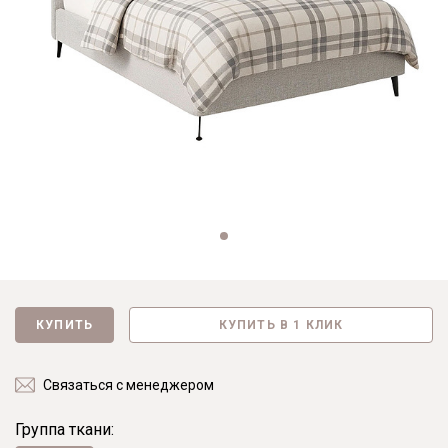
КУПИТЬ
КУПИТЬ В 1 КЛИК
Связаться с менеджером
Группа ткани: