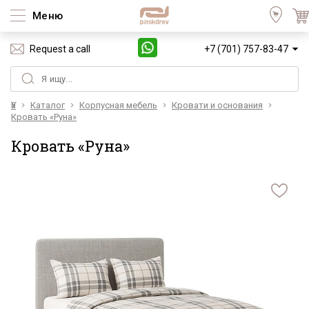
Меню
Request a call
+7 (701) 757-83-47
Үй
Каталог
Корпусная мебель
Кровати и основания
Кровать «Руна»
Кровать «Руна»