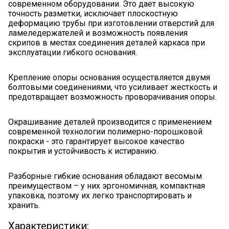
современном оборудовании. Это дает высокую
точность разметки, исключает плоскостную
деформацию трубы при изготовлении отверстий для
ламеледержателей и возможность появления
скрипов в местах соединения деталей каркаса при
эксплуатации гибкого основания.
Крепление опоры основания осуществляется двумя
болтовыми соединениями, что усиливает жесткость и
предотвращает возможность проворачивания опоры.
Я ознакомлен с
Политикой
в отношении
обработки персональных данных и
согласен на их обработку.
Окрашивание деталей производится с применением
современной технологии полимерно-порошковой
покраски - это гарантирует высокое качество
покрытия и устойчивость к истиранию.
Разборные гибкие основания обладают весомым
преимуществом – у них эргономичная, компактная
упаковка, поэтому их легко транспортировать и
хранить.
Характеристики: