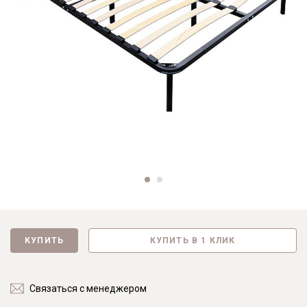
КУПИТЬ
КУПИТЬ В 1 КЛИК
Связаться с менеджером