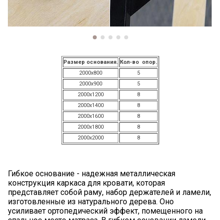
Размер основания.
Кол-во опор.
2000х800
5
2000х900
5
2000х1200
8
2000х1400
8
2000х1600
8
2000х1800
8
2000х2000
8
Гибкое основание - надежная металлическая
конструкция каркаса для кровати, которая
представляет собой раму, набор держателей и ламели,
изготовленные из натурального дерева. Оно
усиливает ортопедический эффект, помещенного на