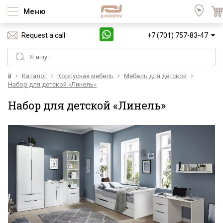
Меню
Request a call
+7 (701) 757-83-47
Үй
Каталог
Корпусная мебель
Мебель для детской
Набор для детской «Линель»
Набор для детской «Линель»