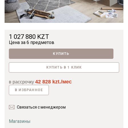
1 027 880 KZT
Цена за
6 предметов
КУПИТЬ
КУПИТЬ В 1 КЛИК
42 828 kzt./мес
в рассрочку
В ИЗБРАННОЕ
Связаться с менеджером
Магазины