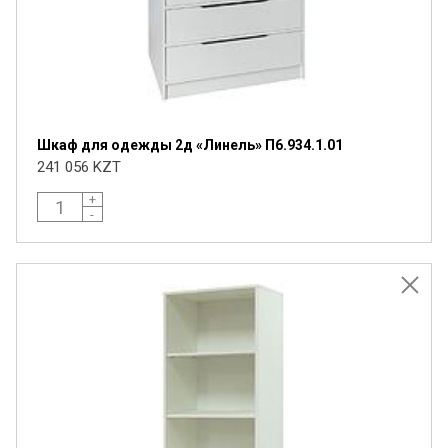
Шкаф для одежды 2д «Линель» П6.934.1.01
241 056 KZT
+
-