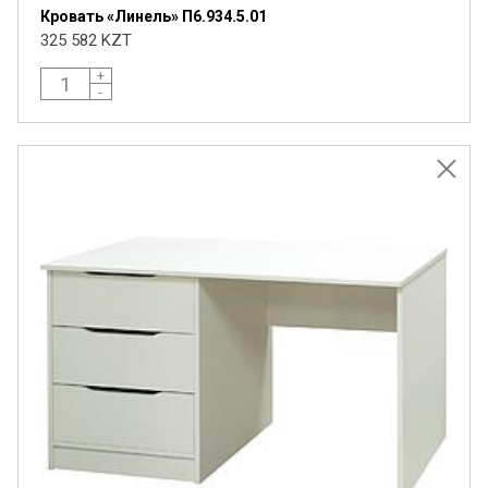
Кровать «Линель» П6.934.5.01
325 582 KZT
+
-
Я ознакомлен с
Политикой
в отношении