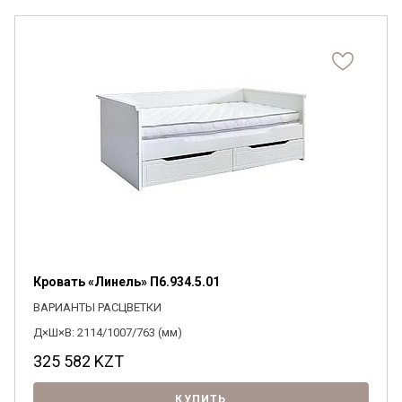
Кровать «Линель» П6.934.5.01
ВАРИАНТЫ РАСЦВЕТКИ
Д×Ш×В: 2114/1007/763 (мм)
325 582
KZT
КУПИТЬ