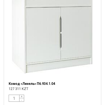
Комод «Линель» П6.934.1.04
127 311 KZT
+
-