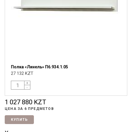
Полка «Линель» П6.934.1.05
27 132 KZT
+
-
1 027 880 KZT
ЦЕНА ЗА
6 ПРЕДМЕТОВ
КУПИТЬ