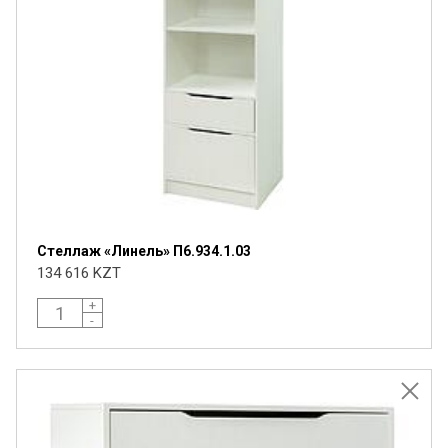
Стеллаж «Линель» П6.934.1.03
134 616 KZT
+
-