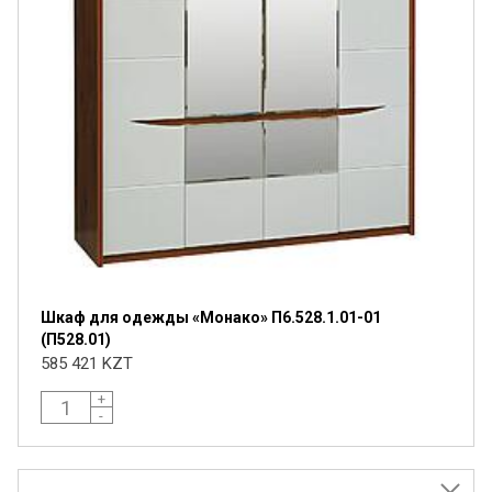
Шкаф для одежды «Монако» П6.528.1.01-01
(П528.01)
585 421 KZT
+
-