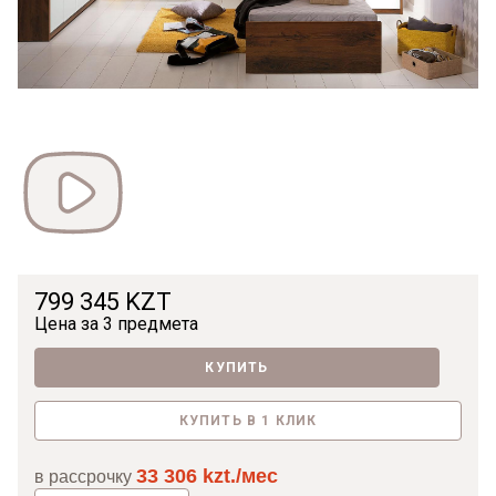
Видео */?>
799 345 KZT
Цена за
3 предмета
КУПИТЬ
КУПИТЬ В 1 КЛИК
33 306 kzt./мес
в рассрочку