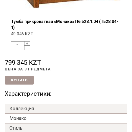
Тумба прикроватная «Монако» П6.528.1.04 (П528.04-
1)
49 046 KZT
+
-
799 345 KZT
Я ознакомлен с
Политикой
в отношении
обработки персональных данных и
ЦЕНА ЗА
3 ПРЕДМЕТА
согласен на их обработку.
КУПИТЬ
Характеристики:
Коллекция
Монако
Стиль