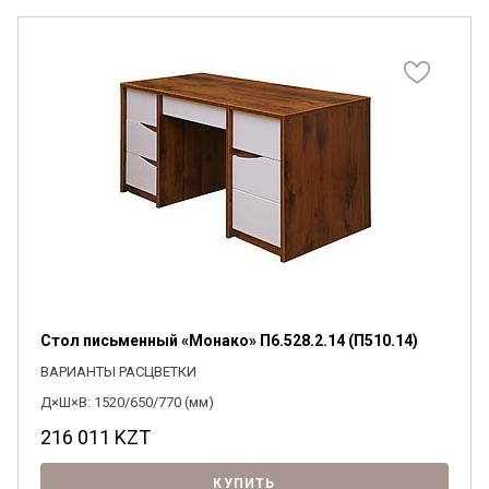
Стол письменный «Монако» П6.528.2.14 (П510.14)
ВАРИАНТЫ РАСЦВЕТКИ
Д×Ш×В: 1520/650/770 (мм)
216 011
KZT
КУПИТЬ