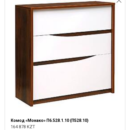
Комод «Монако» П6.528.1.10 (П528.10)
164 878 KZT