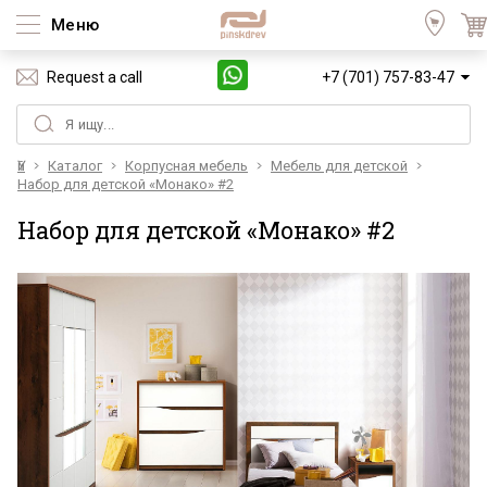
Меню
Request a call
+7 (701) 757-83-47
Үй
Каталог
Корпусная мебель
Мебель для детской
Набор для детской «Монако» #2
Набор для детской «Монако» #2