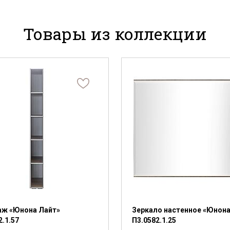
Товары из коллекции
аж «Юнона Лайт»
Зеркало настенное «Юнона
2.1.57
П3.0582.1.25