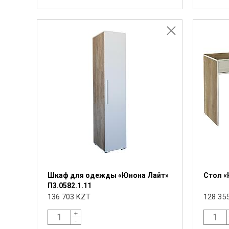
Шкаф для одежды «Юнона Лайт»
Стол «
П3.0582.1.11
136 703 KZT
128 35
+
-