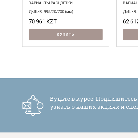
ВАРИАНТЫ РАСЦВЕТКИ
ВАРИАН
Д×Ш×В: 995/20/700 (мм)
Д×Ш×В: 
70 961
KZT
62 61
КУПИТЬ
Будьте в курсе! Подпишитесь
узнать о наших акциях и сп