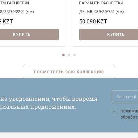
ТЫ РАСЦВЕТКИ
ВАРИАНТЫ РАСЦВЕТКИ
252/579/2292 (мм)
Д×Ш×В: 939/20/751 (мм)
2
KZT
50 090
KZT
КУПИТЬ
КУПИТЬ
ПОСМОТРЕТЬ ВСЮ КОЛЛЕКЦИЮ
 на уведомления, чтобы вовремя
ециальных предложениях.
Нажимая 
обработ