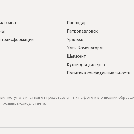
массива
Павлодар
ины
Петропавловск
 трансформации
Уральск
Усть-Каменогорск
Шымкент
Кухни для дилеров
Политика конфиденциальности
ация могут отличаться от представленных на фото и в описании образцо
 продавца-консультанта.