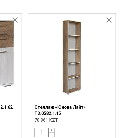
2.1.62
Стеллаж «Юнона Лайт»
П3.0582.1.15
70 961 KZT
+
-