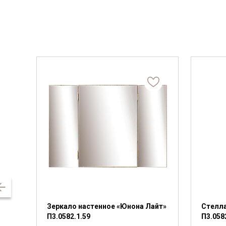
Зеркало настенное «Юнона Лайт»
Стелл
П3.0582.1.59
П3.058