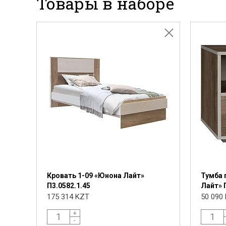
Товары в наборе
Кровать 1-09 «Юнона Лайт»
Тумба 
П3.0582.1.45
Лайт» 
175 314 KZT
50 090
+
-