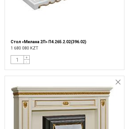
Стол «Милана 2П» П4.265.2.02(396.02)
1 680 080 KZT
+
-