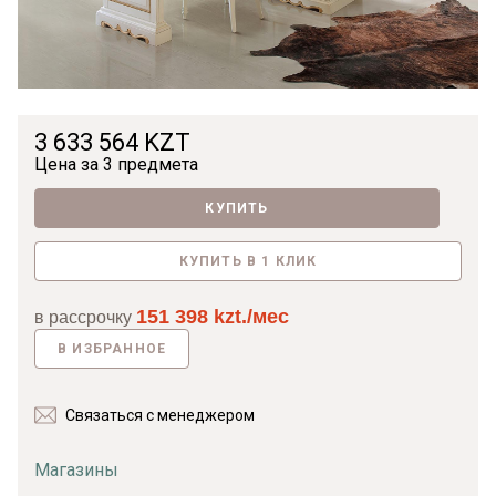
3 633 564 KZT
Цена за
3 предмета
КУПИТЬ
КУПИТЬ В 1 КЛИК
151 398 kzt./мес
в рассрочку
В ИЗБРАННОЕ
Связаться с менеджером
Магазины