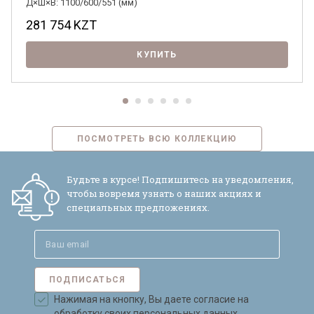
Д×Ш×В: 1100/600/551 (мм)
281 754
KZT
КУПИТЬ
ПОСМОТРЕТЬ ВСЮ КОЛЛЕКЦИЮ
Будьте в курсе! Подпишитесь на уведомления,
чтобы вовремя узнать о наших акциях и
специальных предложениях.
ПОДПИСАТЬСЯ
Нажимая на кнопку, Вы даете согласие на
обработку своих персональных данных