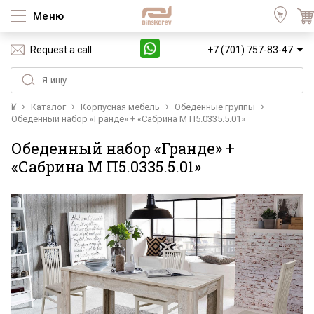
Меню
Request a call
+7 (701) 757-83-47
Үй
Каталог
Корпусная мебель
Обеденные группы
Обеденный набор «Гранде» + «Сабрина М П5.0335.5.01»
Обеденный набор «Гранде» +
«Сабрина М П5.0335.5.01»