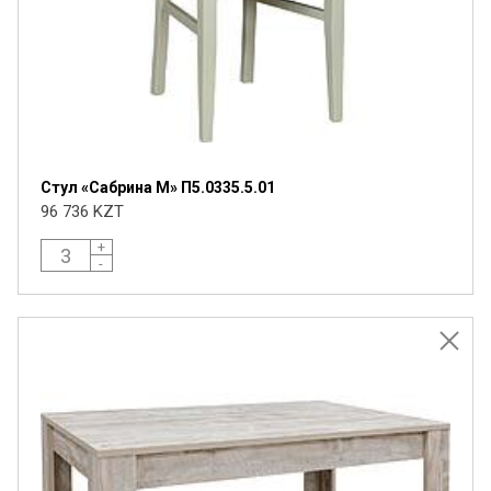
Стул «Сабрина М» П5.0335.5.01
96 736 KZT
+
-