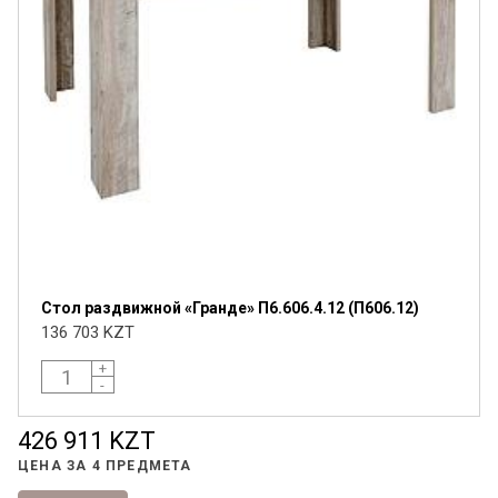
Стол раздвижной «Гранде» П6.606.4.12 (П606.12)
136 703 KZT
+
-
426 911 KZT
Я ознакомлен с
Политикой
в отношении
ЦЕНА ЗА
4 ПРЕДМЕТА
обработки персональных данных и
согласен на их обработку.