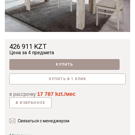
426 911 KZT
Цена за
4 предмета
КУПИТЬ
КУПИТЬ В 1 КЛИК
17 787 kzt./мес
в рассрочку
В ИЗБРАННОЕ
Связаться с менеджером