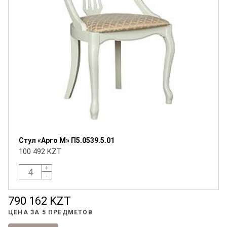
Стул «Арго М» П5.0539.5.01
Я ознакомлен с
Политикой
в отношении
100 492 KZT
обработки персональных данных и
согласен на их обработку.
+
-
790 162 KZT
ЦЕНА ЗА
5 ПРЕДМЕТОВ