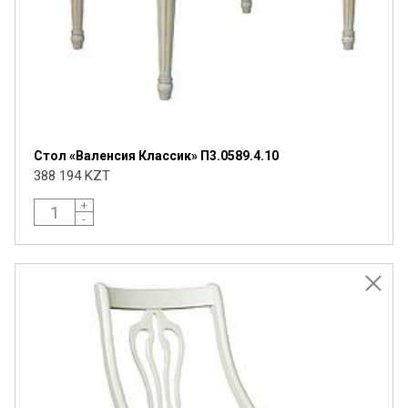
Стол «Валенсия Классик» П3.0589.4.10
388 194 KZT
+
-