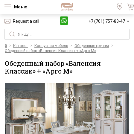
Меню
Request a call
+7 (701) 757-83-47
Үй
Каталог
Корпусная мебель
Обеденные группы
Обеденный набор «Валенсия Классик» + «Арго М»
Обеденный набор «Валенсия
Классик» + «Арго М»