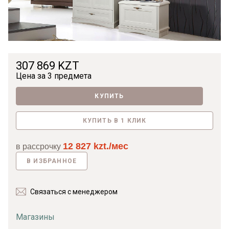
307 869 KZT
Цена за
3 предмета
КУПИТЬ
КУПИТЬ В 1 КЛИК
12 827 kzt./мес
в рассрочку
В ИЗБРАННОЕ
Связаться с менеджером
Магазины