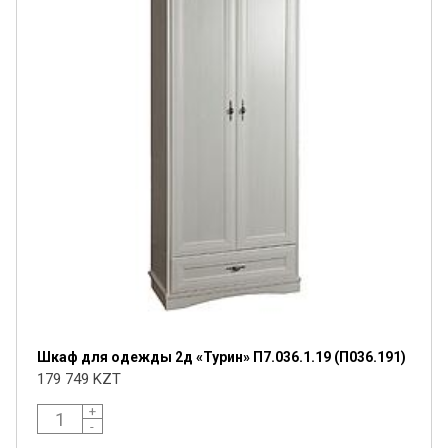
Шкаф для одежды 2д «Турин» П7.036.1.19 (П036.191)
179 749 KZT
+
-