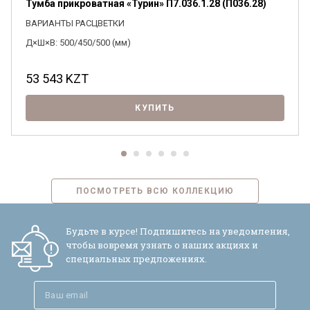
Тумба прикроватная «Турин» П7.036.1.28 (П036.28)
ВАРИАНТЫ РАСЦВЕТКИ
Д×Ш×В: 500/450/500 (мм)
53 543
KZT
КУПИТЬ
ПОСМОТРЕТЬ ВСЮ КОЛЛЕКЦИЮ
Будьте в курсе! Подпишитесь на уведомления,
чтобы вовремя узнать о наших акциях и
специальных предложениях.