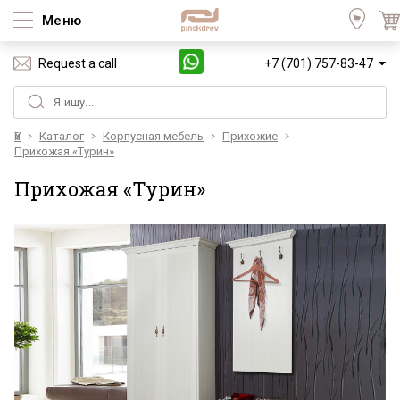
Меню
Request a call
+7 (701) 757-83-47
Үй
Каталог
Корпусная мебель
Прихожие
Прихожая «Турин»
Прихожая «Турин»