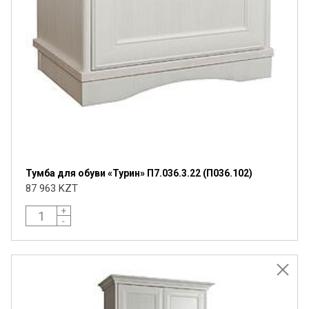
Тумба для обуви «Турин» П7.036.3.22 (П036.102)
87 963 KZT
+
-