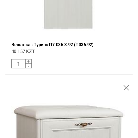
Вешалка «Турин» П7.036.3.92 (П036.92)
40 157 KZT
+
-