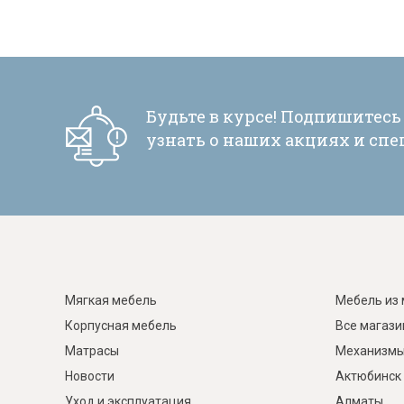
Будьте в курсе! Подпишитесь
узнать о наших акциях и сп
Мягкая мебель
Мебель из 
Корпусная мебель
Все магаз
Матрасы
Механизмы
Новости
Актюбинск
Уход и эксплуатация
Алматы