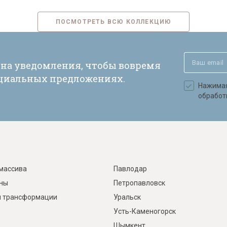
ПОСМОТРЕТЬ ВСЮ КОЛЛЕКЦИЮ
 на уведомления, чтобы вовремя
ециальных предложениях.
Нажимая 
обработ
массива
Павлодар
ины
Петропавловск
 трансформации
Уральск
Усть-Каменогорск
Шымкент