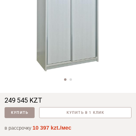
249 545 KZT
КУПИТЬ
КУПИТЬ В 1 КЛИК
10 397 kzt./мес
в рассрочку