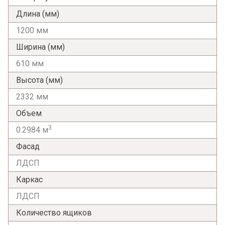
Длина (мм)
1200 мм
Ширина (мм)
610 мм
Высота (мм)
2332 мм
Объем
3
0.2984 м
Фасад
ЛДСП
Каркас
ЛДСП
Я ознакомлен с
Политикой
в отношении
Количество ящиков
обработки персональных данных и
согласен на их обработку.