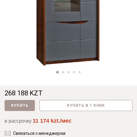
268 188 KZT
КУПИТЬ
КУПИТЬ В 1 КЛИК
11 174 kzt./мес
в рассрочку
Связаться с менеджером