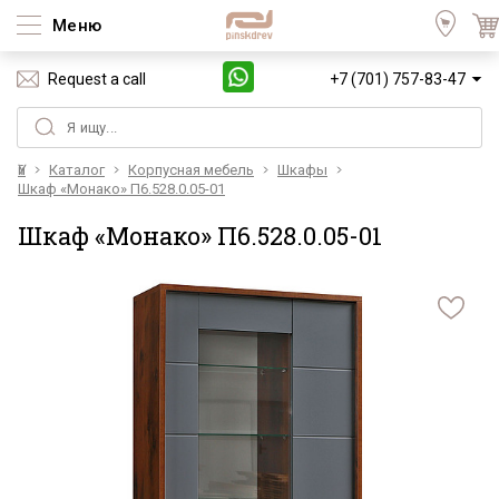
Меню
Request a call
+7 (701) 757-83-47
Үй
Каталог
Корпусная мебель
Шкафы
Шкаф «Монако» П6.528.0.05-01
Шкаф «Монако» П6.528.0.05-01