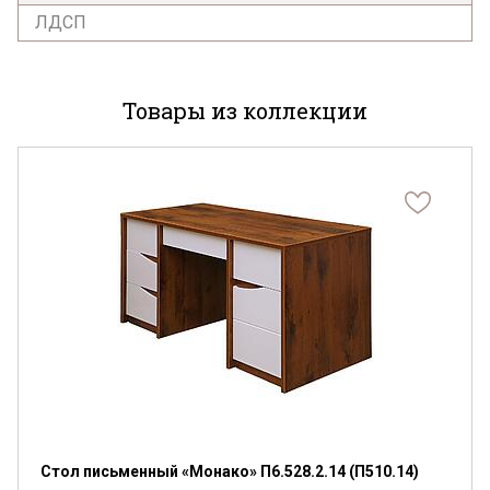
ЛДСП
Товары из коллекции
Я ознакомлен с
Политикой
в отношении
обработки персональных данных и
согласен на их обработку.
Стол письменный «Монако» П6.528.2.14 (П510.14)