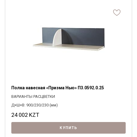
Я ознакомлен с
Политикой
в отношении
обработки персональных данных и
согласен на их обработку.
Полка навесная «Призма Нью» П3.0592.0.25
ВАРИАНТЫ РАСЦВЕТКИ
Д×Ш×В: 900/230/230 (мм)
24 002
KZT
КУПИТЬ