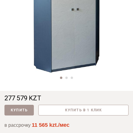
277 579 KZT
КУПИТЬ
КУПИТЬ В 1 КЛИК
11 565 kzt./мес
в рассрочку