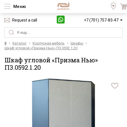
Меню
Request a call
+7 (701) 757-83-47
Үй
Каталог
Корпусная мебель
Шкафы
Шкаф угловой «Призма Нью» П3.0592.1.20
Шкаф угловой «Призма Нью»
П3.0592.1.20