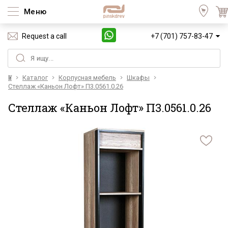
Меню
Request a call
+7 (701) 757-83-47
Үй
Каталог
Корпусная мебель
Шкафы
Стеллаж «Каньон Лофт» П3.0561.0.26
Стеллаж «Каньон Лофт» П3.0561.0.26