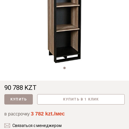
90 788 KZT
КУПИТЬ
КУПИТЬ В 1 КЛИК
3 782 kzt./мес
в рассрочку
Связаться с менеджером