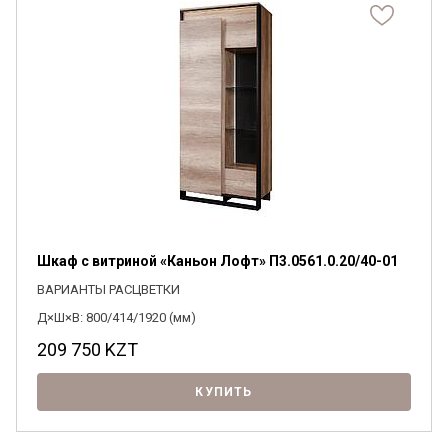
Я ознакомлен с
Политикой
в отношении
обработки персональных данных и
согласен на их обработку.
Шкаф с витриной «Каньон Лофт» П3.0561.0.20/40-01
ВАРИАНТЫ РАСЦВЕТКИ
Д×Ш×В: 800/414/1920 (мм)
209 750
KZT
КУПИТЬ