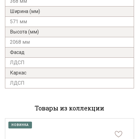
368 мм
Ширина (мм)
571 мм
Высота (мм)
2068 мм
Фасад
ЛДСП
Каркас
ЛДСП
Товары из коллекции
НОВИНКА