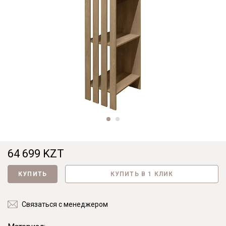
64 699 KZT
КУПИТЬ
КУПИТЬ В 1 КЛИК
Связаться с менеджером