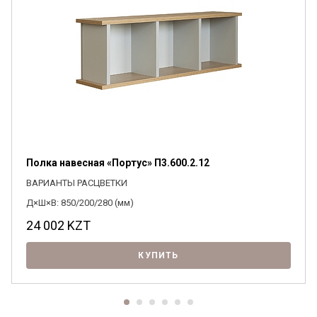
Я ознакомлен с
Политикой
в отношении
обработки персональных данных и
согласен на их обработку.
Полка навесная «Портус» П3.600.2.12
ВАРИАНТЫ РАСЦВЕТКИ
Д×Ш×В: 850/200/280 (мм)
24 002
KZT
КУПИТЬ