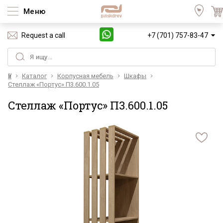
Меню
Request a call
+7 (701) 757-83-47
Үй
Каталог
Корпусная мебель
Шкафы
Стеллаж «Портус» П3.600.1.05
Стеллаж «Портус» П3.600.1.05