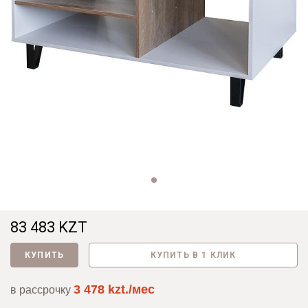
83 483 KZT
КУПИТЬ
КУПИТЬ В 1 КЛИК
3 478 kzt./мес
в рассрочку