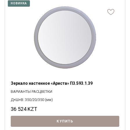
НОВИНКА
Я ознакомлен с
Политикой
в отношении
обработки персональных данных и
согласен на их обработку.
Зеркало настенное «Ариста» П3.593.1.39
ВАРИАНТЫ РАСЦВЕТКИ
Д×Ш×В: 350/20/350 (мм)
36 524
KZT
КУПИТЬ