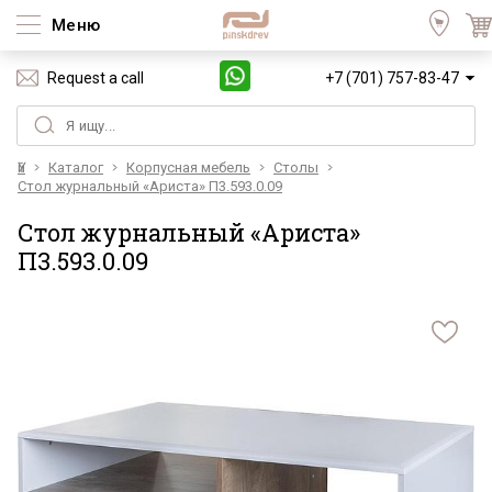
Меню
Request a call
+7 (701) 757-83-47
Үй
Каталог
Корпусная мебель
Столы
Стол журнальный «Ариста» П3.593.0.09
Стол журнальный «Ариста»
П3.593.0.09