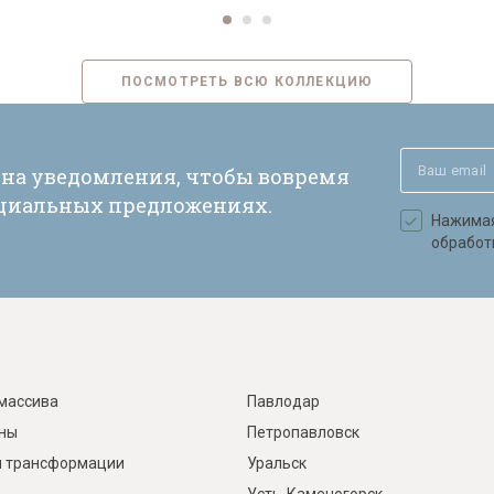
ПОСМОТРЕТЬ ВСЮ КОЛЛЕКЦИЮ
 на уведомления, чтобы вовремя
ециальных предложениях.
Нажимая 
обработ
массива
Павлодар
ины
Петропавловск
 трансформации
Уральск