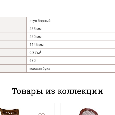
стул барный
455 мм
450 мм
1145 мм
3
0,37 м
630
массив бука
Товары из коллекции