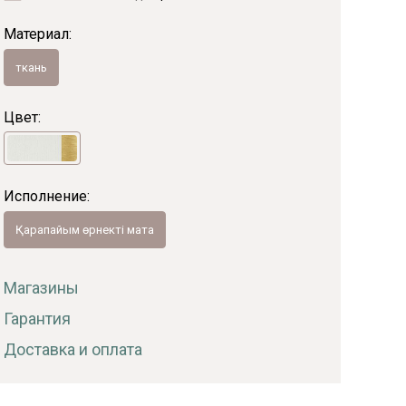
Материал:
Байс
ткань
Цвет:
Исполнение:
Қарапайым өрнекті мата
Магазины
Гарантия
Доставка и оплата