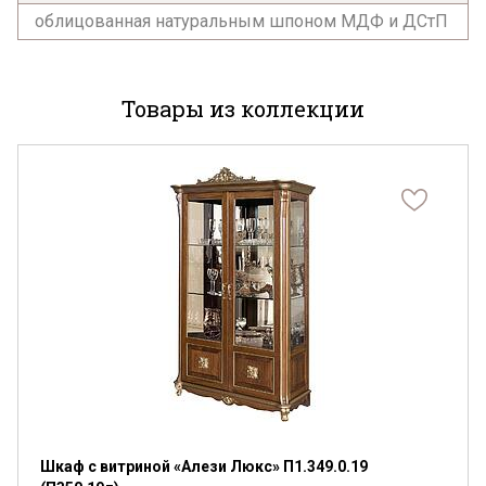
облицованная натуральным шпоном МДФ и ДСтП
Товары из коллекции
Я ознакомлен с
Политикой
в отношении
обработки персональных данных и
согласен на их обработку.
Шкаф с витриной «Алези Люкс» П1.349.0.19