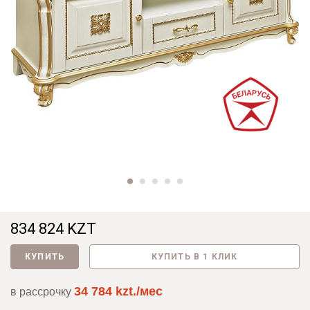
834 824 KZT
КУПИТЬ
КУПИТЬ В 1 КЛИК
34 784 kzt./мес
в рассрочку