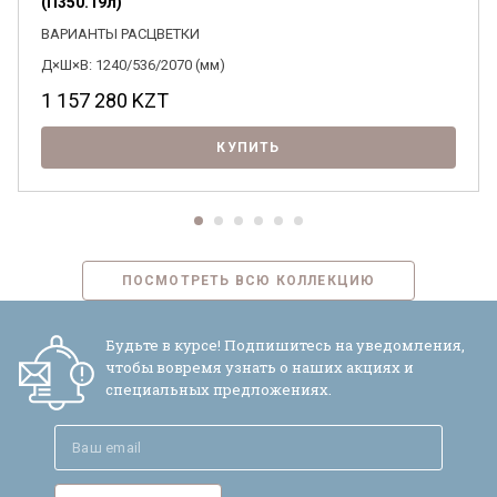
(П350.19л)
ВАРИАНТЫ РАСЦВЕТКИ
Д×Ш×В: 1240/536/2070 (мм)
1 157 280
KZT
КУПИТЬ
ПОСМОТРЕТЬ ВСЮ КОЛЛЕКЦИЮ
Будьте в курсе! Подпишитесь на уведомления,
чтобы вовремя узнать о наших акциях и
специальных предложениях.