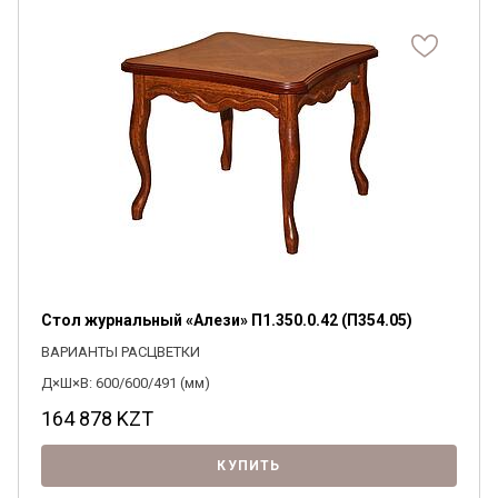
согласен на их обработку.
Стол журнальный «Алези» П1.350.0.42 (П354.05)
ВАРИАНТЫ РАСЦВЕТКИ
Д×Ш×В: 600/600/491 (мм)
164 878
KZT
КУПИТЬ