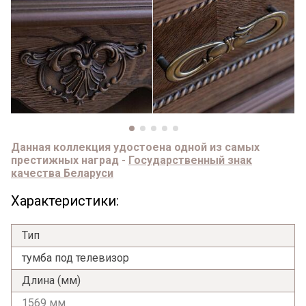
Данная коллекция удостоена одной из самых
престижных наград -
Государственный знак
качества Беларуси
Характеристики:
Тип
тумба под телевизор
Длина (мм)
1569 мм