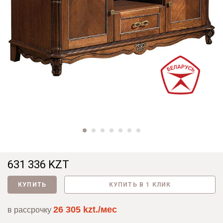
631 336 KZT
КУПИТЬ
КУПИТЬ В 1 КЛИК
26 305 kzt./мес
в рассрочку