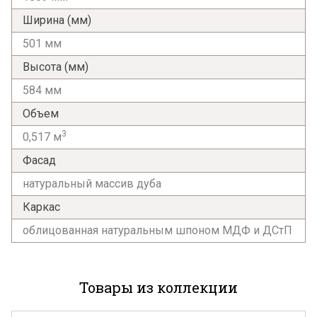
Ширина (мм)
501 мм
Высота (мм)
584 мм
Объем
3
0,517 м
Фасад
натуральный массив дуба
Каркас
облицованная натуральным шпоном МДФ и ДСтП
Товары из коллекции
Я ознакомлен с
Политикой
в отношении
обработки персональных данных и